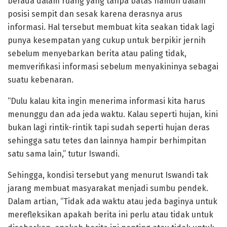
berada dalam ruang yang tanpa batas namun dalam
posisi sempit dan sesak karena derasnya arus
informasi. Hal tersebut membuat kita seakan tidak lagi
punya kesempatan yang cukup untuk berpikir jernih
sebelum menyebarkan berita atau paling tidak,
memverifikasi informasi sebelum menyakininya sebagai
suatu kebenaran.
“Dulu kalau kita ingin menerima informasi kita harus
menunggu dan ada jeda waktu. Kalau seperti hujan, kini
bukan lagi rintik-rintik tapi sudah seperti hujan deras
sehingga satu tetes dan lainnya hampir berhimpitan
satu sama lain,” tutur Iswandi.
Sehingga, kondisi tersebut yang menurut Iswandi tak
jarang membuat masyarakat menjadi sumbu pendek.
Dalam artian, “Tidak ada waktu atau jeda baginya untuk
merefleksikan apakah berita ini perlu atau tidak untuk