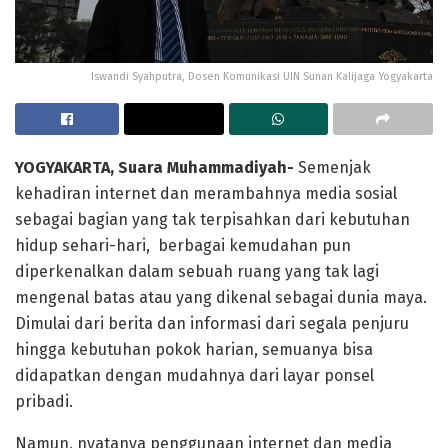
Iswandi Syahputra, Dosen Komunikasi UIN Sunan Kalijaga Yogyakarta
YOGYAKARTA, Suara Muhammadiyah-
Semenjak
kehadiran internet dan merambahnya media sosial
sebagai bagian yang tak terpisahkan dari kebutuhan
hidup sehari-hari, berbagai kemudahan pun
diperkenalkan dalam sebuah ruang yang tak lagi
mengenal batas atau yang dikenal sebagai dunia maya.
Dimulai dari berita dan informasi dari segala penjuru
hingga kebutuhan pokok harian, semuanya bisa
didapatkan dengan mudahnya dari layar ponsel
pribadi.
Namun, nyatanya penggunaan internet dan media