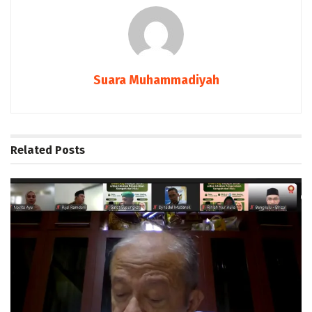
Suara Muhammadiyah
Related
Posts