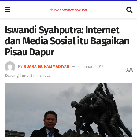
Iswandi Syahputra: Internet
dan Media Sosial itu Bagaikan
Pisau Dapur
BY
SUARA MUHAMMADIYAH
6 Januari, 2017
A
A
Reading Time: 2 mins read