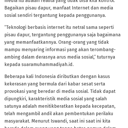
media itu adalah realita yang tidak bisa kita kontrol.
Bagaikan pisau dapur, manfaat Internet dan media
sosial sendiri tergantung kepada penggunanya.
“Teknologi berbasis internet itu netral sama seperti
pisau dapur, tergantung penggunanya saja bagaimana
yang memanfaatkannya. Orang-orang yang tidak
mampu menyaring informasi yang akan terombang-
ambing dalam derasnya arus media sosial,” tuturnya
kepada suaramuhammadiyah.id.
Beberapa kali Indonesia diributkan dengan kasus
kekerasan yang bermula dari kabar sesat serta
provokasi yang beredar di media sosial. Tidak dapat
dipungkiri, karakteristik media sosial yang salah
satunya adalah menitikberatkan kepada kecepatan,
telah mengambil andil akan pembentukan perilaku
masyarakat. Menurut Iswandi, saat ini saat ini kita