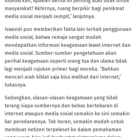
disebarkan, apakah berita ini penting atau tidak untuk
masyarakat? Akhirnya, ruang berpikir bagi penikmat
media sosial menjadi sempit,” lanjutnya.
Iswandi pun memberikan fakta lain terkait penggunaan
media sosial, bahwa remaja sangat mudah
mendapatkan informasi keagamaan lewat internet dan
media sosial. Sumber-sumber pengetahuan akan
perihal keagamaan seperti orang tua dan ulama tidak
lagi menjadi rujukan primer bagi mereka. “Bahkan
mencari arah kiblat saja bisa melihat dari internet,”
tukasnya.
Sedangkan, ulasan-ulasan keagamaan yang tidak
terang siapa sumbernya dan bebas bertebaran di
internet ataupun media sosial semakin ke sini semakin
liar peredarannya. Tak heran, semakin mudah untuk
membuat netizen terpeleset ke dalam pemahaman