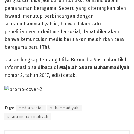
yang sesat, bisa jadi berbuntut ekstremisme dalam
pemahaman beragama. Seperti yang diterangkan oleh
Iswandi menutup perbincangan dengan
suaramuhammadiyah.id, bahwa dalam satu
penelitiannya terkait media sosial, dapat dikatakan
bahwa kemunculan media baru akan melahirkan cara
beragama baru
(Th).
Ulasan lengkap tentang Etika Bermedia Sosial dan Fikih
Informasi bisa dibaca di
Majalah Suara Muhammadiyah
nomor 2, tahun 2017, edisi cetak.
Tags:
media sosial
muhammadiyah
suara muhammadiyah