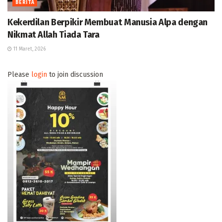
BERITA
Kekerdilan Berpikir Membuat Manusia Alpa dengan
Nikmat Allah Tiada Tara
11 Maret, 2026
Please
login
to join discussion