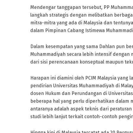
Mendengar tanggapan tersebut, PP Muhammad
langkah strategis dengan melibatkan berbagai
mitra-mitra yang ada di Malaysia dan tentun
dalam Pimpinan Cabang Istimewa Muhammadiy
Dalam kesempatan yang sama Dahlan pun ber
Muhammadiyah secara lebih intensif dengan 
dari sisi perencanaan konseptual maupun tekni
Harapan ini diamini oleh PCIM Malaysia yang
pendirian Universitas Muhammadiyah di Malay
dosen Hukum dan Perundangan di Universitas
beberapa hal yang perlu diperhatikan dalam 
antaranya adalah aspek teknis dari peraturan p
studi lebih lanjut terkait contoh-contoh pengi
Hingga kini di Malaysia tercatat ada 20 Pergur