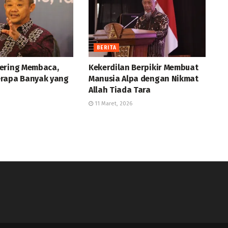
BERITA
ering Membaca,
Kekerdilan Berpikir Membuat
rapa Banyak yang
Manusia Alpa dengan Nikmat
Allah Tiada Tara
11 Maret, 2026