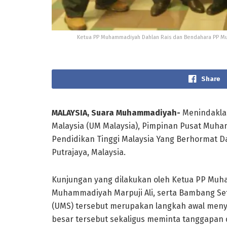
Ketua PP Muhammadiyah Dahlan Rais dan Bendahara PP Mu
Share
MALAYSIA, Suara Muhammadiyah-
Menindaklan
Malaysia (UM Malaysia), Pimpinan Pusat Muh
Pendidikan Tinggi Malaysia Yang Berhormat Dato
Putrajaya, Malaysia.
Kunjungan yang dilakukan oleh Ketua PP Muh
Muhammadiyah Marpuji Ali, serta Bambang Set
(UMS) tersebut merupakan langkah awal men
besar tersebut sekaligus meminta tanggapan 