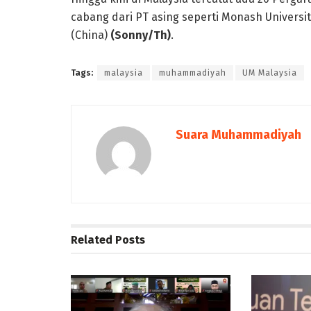
cabang dari PT asing seperti Monash Universit
(China)
(Sonny/Th)
.
Tags:
malaysia
muhammadiyah
UM Malaysia
Suara Muhammadiyah
Related
Posts