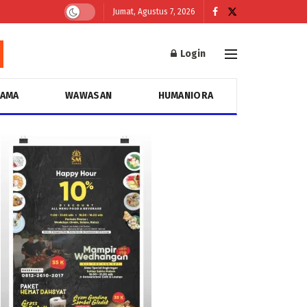
Jumat, Agustus 7, 2026
Login
GAMA
WAWASAN
HUMANIORA