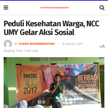
Peduli Kesehatan Warga, NCC
UMY Gelar Aksi Sosial
BY
SUARA MUHAMMADIYAH
10 Januari, 2017
A
A
Reading Time: 1 min read