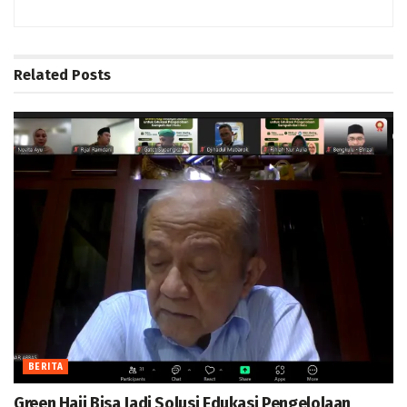
Related
Posts
BERITA
Green Hajj Bisa Jadi Solusi Edukasi Pengelolaan