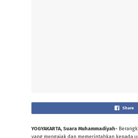
Share
YOGYAKARTA, Suara Muhammadiyah-
Berangk
yang mengajak dan memerintahkan kepada u