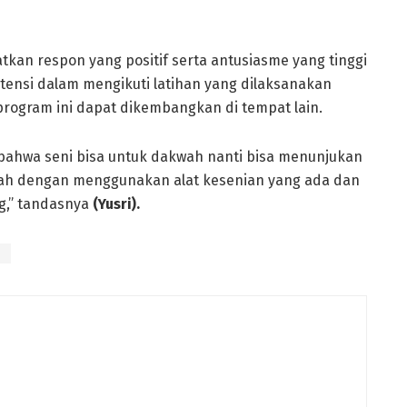
an respon yang positif serta antusiasme yang tinggi
stensi dalam mengikuti latihan yang dilaksanakan
program ini dapat dikembangkan di tempat lain.
 bahwa seni bisa untuk dakwah nanti bisa menunjukan
kwah dengan menggunakan alat kesenian yang ada dan
g,” tandasnya
(Yusri).
i