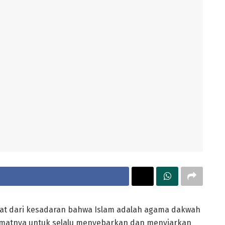
at dari kesadaran bahwa Islam adalah agama dakwah
matnya untuk selalu menyebarkan dan menyiarkan