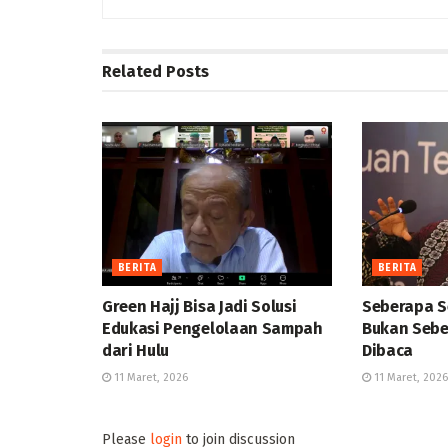
Related
Posts
BERITA
BERITA
Green Hajj Bisa Jadi Solusi
Seberapa S
Edukasi Pengelolaan Sampah
Bukan Sebe
dari Hulu
Dibaca
11 Maret, 2026
11 Maret, 2026
Please
login
to join discussion