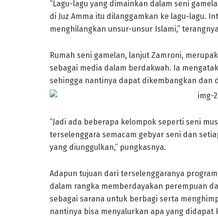
“Lagu-lagu yang dimainkan dalam seni gamelan 
di Juz Amma itu dilanggamkan ke lagu-lagu. Int
menghilangkan unsur-unsur Islami,” terangnya
Rumah seni gamelan, lanjut Zamroni, merupaka
sebagai media dalam berdakwah. Ia mengataka
sehingga nantinya dapat dikembangkan dan dii
“Jadi ada beberapa kelompok seperti seni musik
terselenggara semacam gebyar seni dan setiap
yang diunggulkan,” pungkasnya.
Adapun tujuan dari terselenggaranya program 
dalam rangka memberdayakan perempuan dala
sebagai sarana untuk berbagi serta menghimpu
nantinya bisa menyalurkan apa yang didapat k