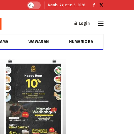
Kamis, Agustus 6, 2026
Login
GAMA
WAWASAN
HUMANIORA