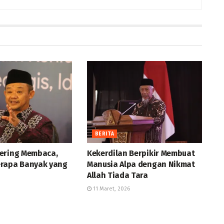
BERITA
ering Membaca,
Kekerdilan Berpikir Membuat
rapa Banyak yang
Manusia Alpa dengan Nikmat
Allah Tiada Tara
11 Maret, 2026