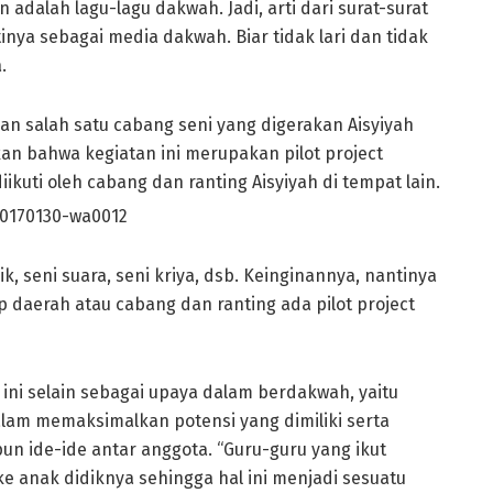
adalah lagu-lagu dakwah. Jadi, arti dari surat-surat
inya sebagai media dakwah. Biar tidak lari dan tidak
.
n salah satu cabang seni yang digerakan Aisyiyah
n bahwa kegiatan ini merupakan pilot project
kuti oleh cabang dan ranting Aisyiyah di tempat lain.
, seni suara, seni kriya, dsb. Keinginannya, nantinya
 daerah atau cabang dan ranting ada pilot project
ini selain sebagai upaya dalam berdakwah, yaitu
m memaksimalkan potensi yang dimiliki serta
n ide-ide antar anggota. “Guru-guru yang ikut
e anak didiknya sehingga hal ini menjadi sesuatu