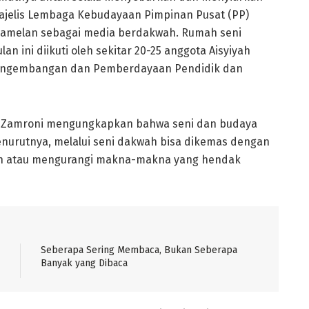
ajelis Lembaga Kebudayaan Pimpinan Pusat (PP)
 gamelan sebagai media berdakwah. Rumah seni
n ini diikuti oleh sekitar 20-25 anggota Aisyiyah
Pengembangan dan Pemberdayaan Pendidik dan
, Zamroni mengungkapkan bahwa seni dan budaya
nurutnya, melalui seni dakwah bisa dikemas dengan
an atau mengurangi makna-makna yang hendak
Seberapa Sering Membaca, Bukan Seberapa
Banyak yang Dibaca