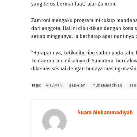
yang terus bermanfaat,” ujar Zamroni.
Zamroni mengaku program ini cukup mendapatk
dari anggota. Hal ini dibuktikan dengan konsi
setiap minggunya. Ia berharap agar nantinya 
“Harapannya, ketika ibu-ibu sudah pada tahu
ke daerah lain misalnya di Sumatera, berda
dikemas sesuai dengan budaya masing-masin
Tags:
Aisyiyah
gamelan
muhammadiyah
sen
Suara Muhammadiyah