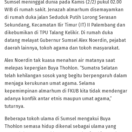
Sumsel meninggal dunia pada Kamis (2/2) pukul 02.00
WIB di rumah sakit. Jenazah almarhum disemayamkan
di rumah duka jalan Seduduk Putih Lorong Serasan
Sekundang, Kecamatan Ilir Timur (IT) II Palembang dan
dikebumikan di TPU Talang Kelikir. Di rumah duka
datang melayat Gubernur Sumsel Alex Noerdin, pejabat
daerah lainnya, tokoh agama dan tokoh masyarakat.
Alex Noerdin tak kuasa menahan air matanya saat
melepas kepergian Buya Thohlon. “Sumatra Selatan
telah kehilangan sosok yang begitu berpengaruh dalam
menjaga kerukunan umat agama. Selama
kepemimpinan almarhum di FKUB kita tidak mendengar
adanya konflik antar etnis maupun umat agama,”
tuturnya.
Beberapa tokoh ulama di Sumsel mengakui Buya
Thohlon semasa hidup dikenal sebagai ulama yang