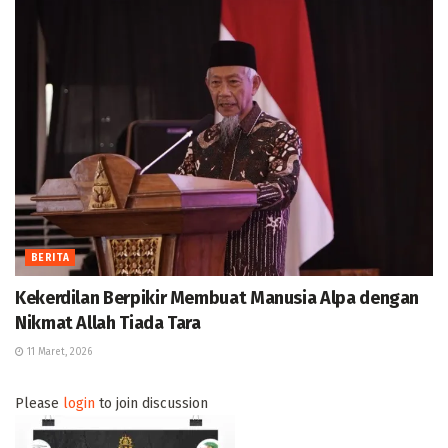
BERITA
Kekerdilan Berpikir Membuat Manusia Alpa dengan
Nikmat Allah Tiada Tara
11 Maret, 2026
Please
login
to join discussion