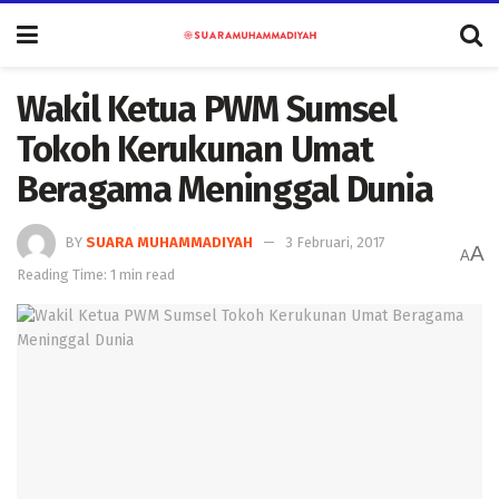
Wakil Ketua PWM Sumsel
Tokoh Kerukunan Umat
Beragama Meninggal Dunia
BY
SUARA MUHAMMADIYAH
3 Februari, 2017
A
A
Reading Time: 1 min read