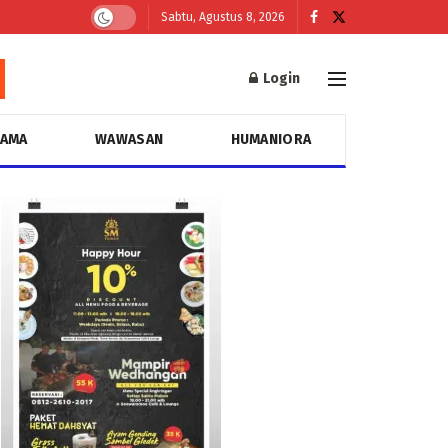
Sabtu, Agustus 8, 2026
Login
GAMA
WAWASAN
HUMANIORA