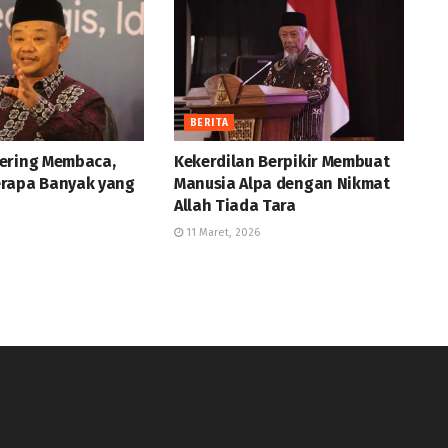
BERITA
ering Membaca,
Kekerdilan Berpikir Membuat
rapa Banyak yang
Manusia Alpa dengan Nikmat
Allah Tiada Tara
11 Maret, 2026