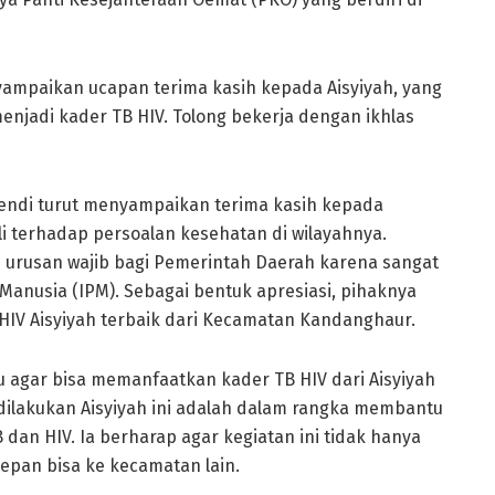
ampaikan ucapan terima kasih kepada Aisyiyah, yang
njadi kader TB HIV. Tolong bekerja dengan ikhlas
pendi turut menyampaikan terima kasih kepada
i terhadap persoalan kesehatan di wilayahnya.
 urusan wajib bagi Pemerintah Daerah karena sangat
nusia (IPM). Sebagai bentuk apresiasi, pihaknya
V Aisyiyah terbaik dari Kecamatan Kandanghaur.
agar bisa memanfaatkan kader TB HIV dari Aisyiyah
ilakukan Aisyiyah ini adalah dalam rangka membantu
dan HIV. Ia berharap agar kegiatan ini tidak hanya
pan bisa ke kecamatan lain.