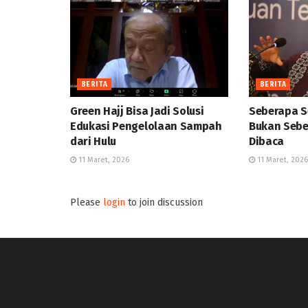
BERITA
BERITA
Green Hajj Bisa Jadi Solusi
Seberapa S
Edukasi Pengelolaan Sampah
Bukan Sebe
dari Hulu
Dibaca
11 Maret, 2026
11 Maret, 2026
Please
login
to join discussion