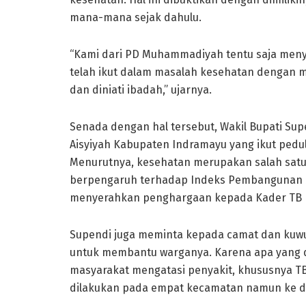
mana-mana sejak dahulu.
“Kami dari PD Muhammadiyah tentu saja meny
telah ikut dalam masalah kesehatan dengan me
dan diniati ibadah,” ujarnya.
Senada dengan hal tersebut, Wakil Bupati Su
Aisyiyah Kabupaten Indramayu yang ikut pedul
Menurutnya, kesehatan merupakan salah satu
berpengaruh terhadap Indeks Pembangunan Ma
menyerahkan penghargaan kepada Kader TB HI
Supendi juga meminta kepada camat dan kuwu 
untuk membantu warganya. Karena apa yang d
masyarakat mengatasi penyakit, khususnya TB 
dilakukan pada empat kecamatan namun ke de