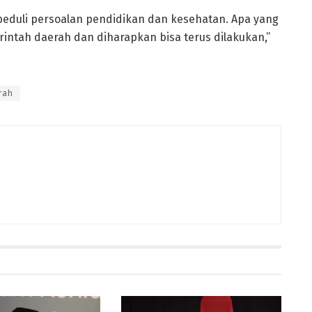
duli persoalan pendidikan dan kesehatan. Apa yang
intah daerah dan diharapkan bisa terus dilakukan,”
rah