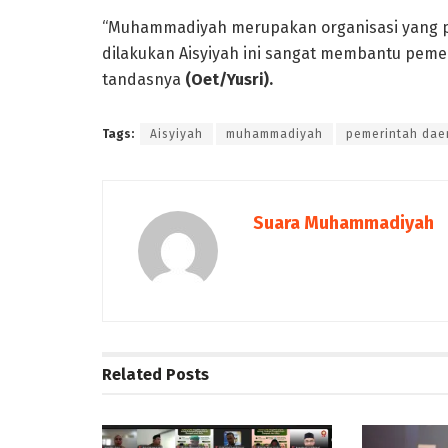
“Muhammadiyah merupakan organisasi yang pe
dilakukan Aisyiyah ini sangat membantu pemer
tandasnya
(Oet/Yusri).
Tags:
Aisyiyah
muhammadiyah
pemerintah dae
Suara Muhammadiyah
Related
Posts