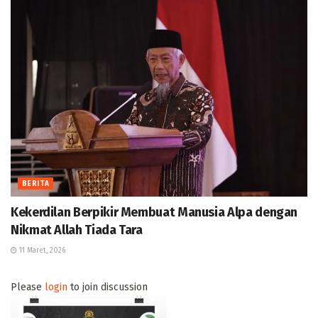
BERITA
Kekerdilan Berpikir Membuat Manusia Alpa dengan
Nikmat Allah Tiada Tara
11 Maret, 2026
Please
login
to join discussion