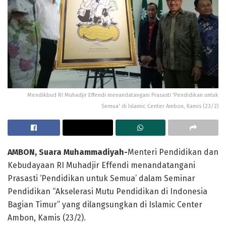
Mendikbud RI Muhadjir Effendi menandatangani Prasasti 'Pendidikan untuk
Semua' di Islamic Center Ambon, Kamis (23/2)
AMBON, Suara Muhammadiyah-
Menteri Pendidikan dan
Kebudayaan RI Muhadjir Effendi menandatangani
Prasasti ‘Pendidikan untuk Semua’ dalam Seminar
Pendidikan “Akselerasi Mutu Pendidikan di Indonesia
Bagian Timur” yang dilangsungkan di Islamic Center
Ambon, Kamis (23/2).