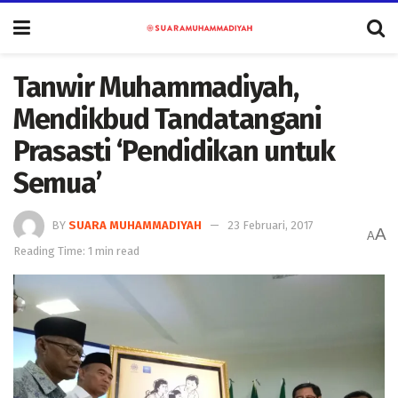
Tanwir Muhammadiyah,
Mendikbud Tandatangani
Prasasti ‘Pendidikan untuk
Semua’
BY
SUARA MUHAMMADIYAH
23 Februari, 2017
A
A
Reading Time: 1 min read