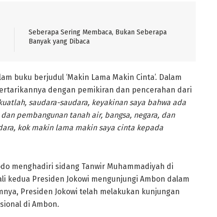
Seberapa Sering Membaca, Bukan Seberapa
Banyak yang Dibaca
am buku berjudul ‘Makin Lama Makin Cinta’. Dalam
ertarikannya dengan pemikiran dan pencerahan dari
kuatlah, saudara-saudara, keyakinan saya bahwa ada
an pembangunan tanah air, bangsa, negara, dan
dara, kok makin lama makin saya cinta kepada
idodo menghadiri sidang Tanwir Muhammadiyah di
kali kedua Presiden Jokowi mengunjungi Ambon dalam
umnya, Presiden Jokowi telah melakukan kunjungan
sional di Ambon.