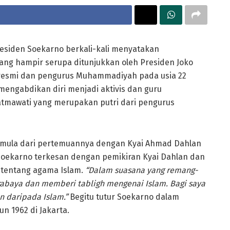
Presiden Soekarno berkali-kali menyatakan
ng hampir serupa ditunjukkan oleh Presiden Joko
 resmi dan pengurus Muhammadiyah pada usia 22
mengabdikan diri menjadi aktivis dan guru
mawati yang merupakan putri dari pengurus
mula dari pertemuannya dengan Kyai Ahmad Dahlan
Soekarno terkesan dengan pemikiran Kyai Dahlan dan
 tentang agama Islam.
“Dalam suasana yang remang-
rabaya dan memberi tabligh mengenai Islam. Bagi saya
n
daripada Islam.”
Begitu tutur Soekarno dalam
 1962 di Jakarta.