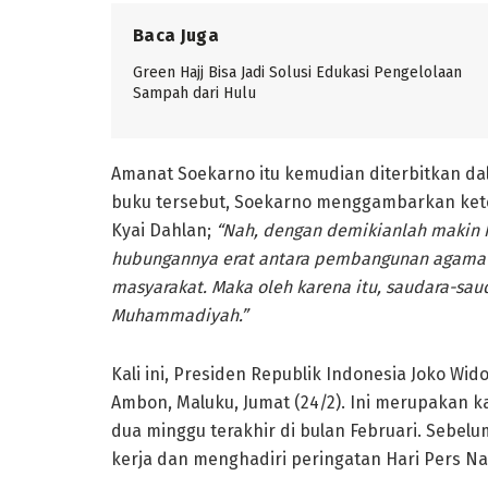
Baca Juga
Green Hajj Bisa Jadi Solusi Edukasi Pengelolaan
Sampah dari Hulu
Amanat Soekarno itu kemudian diterbitkan dal
buku tersebut, Soekarno menggambarkan ket
Kyai Dahlan;
“Nah, dengan demikianlah makin 
hubungannya erat antara pembangunan agama d
masyarakat. Maka oleh karena itu, saudara-sau
Muhammadiyah.”
Kali ini, Presiden Republik Indonesia Joko W
Ambon, Maluku, Jumat (24/2). Ini merupakan 
dua minggu terakhir di bulan Februari. Sebel
kerja dan menghadiri peringatan Hari Pers Na