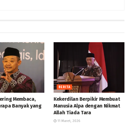
BERITA
ering Membaca,
Kekerdilan Berpikir Membuat
rapa Banyak yang
Manusia Alpa dengan Nikmat
Allah Tiada Tara
11 Maret, 2026