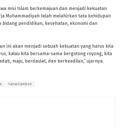
wa misi Islam berkemajuan dan menjadi kekuatan
erja Muhammadiyah telah melahirkan tata kehidupan
ma bidang pendidikan, kesehatan, ekonomi dan
an ini akan menjadi sebuah kekuatan yang harus kita
terus, kalau kita bersama-sama bergotong royong, kita
ab, maju, berdaulat, dan berkeadilan,” ujarnya.
o
tanwirambon