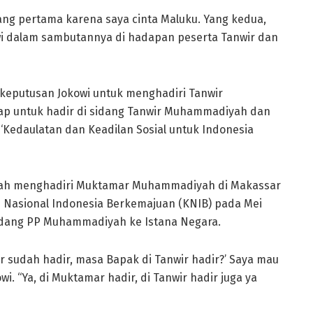
yang pertama karena saya cinta Maluku. Yang kedua,
wi dalam sambutannya di hadapan peserta Tanwir dan
eputusan Jokowi untuk menghadiri Tanwir
ap untuk hadir di sidang Tanwir Muhammadiyah dan
‘Kedaulatan dan Keadilan Sosial untuk Indonesia
udah menghadiri Muktamar Muhammadiyah di Makassar
i Nasional Indonesia Berkemajuan (KNIB) pada Mei
ndang PP Muhammadiyah ke Istana Negara.
r sudah hadir, masa Bapak di Tanwir hadir?’ Saya mau
i. “Ya, di Muktamar hadir, di Tanwir hadir juga ya