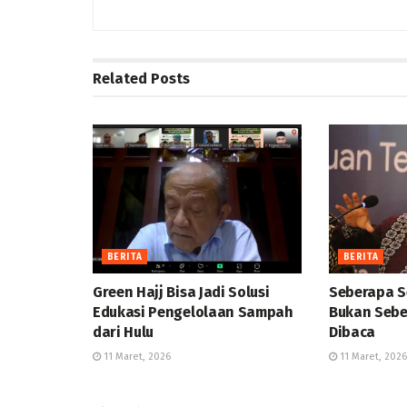
Related
Posts
BERITA
BERITA
Green Hajj Bisa Jadi Solusi
Seberapa S
Edukasi Pengelolaan Sampah
Bukan Sebe
dari Hulu
Dibaca
11 Maret, 2026
11 Maret, 2026