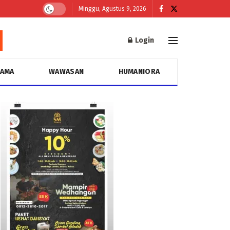
Minggu, Agustus 9, 2026
Login
GAMA
WAWASAN
HUMANIORA