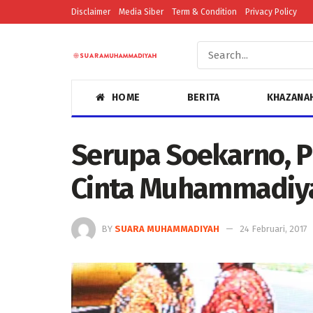
Disclaimer
Media Siber
Term & Condition
Privacy Policy
HOME
BERITA
KHAZANA
Serupa Soekarno, P
Cinta Muhammadiy
BY
SUARA MUHAMMADIYAH
24 Februari, 2017