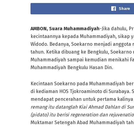
Share
AMBON, Suara Muhammadiyah
-Jika dahulu, 
kecintaannya kepada Muhammadiyah, sikap ya
Widodo. Bedanya, Soekarno menjadi anggota
tahun. Ketika dibuang ke Bengkulu, Soekarno 
Muhammadiyah sampai kemudian menikahi Fat
Muhammadiyah Bengkulu Hasan Din.
Kecintaan Soekarno pada Muhammadiyah ber
di kediaman HOS Tjokroaminoto di Surabaya. 
mendapat pencerahan untuk pertama kalinya
remang itu datanglah Kiai Ahmad Dahlan di Su
(pidato) itu berisi regeneration
dan rejuvenatio
Muktamar Setengah Abad Muhammadiyah tahun