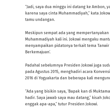
“Jadi, saya dua minggu ini datang ke Ambon, 
karena saya cinta Muhammadiyah,” kata Joko
tamu undangan.
Meskipun sempat ada yang mempertanyakan k
Muhammadiyah kali ini. Jokowi mengaku mant
menyampaikan pidatonya terkait tema Tanwir 
Berkemajuan’.
Padahal sebelumnya Presiden Jokowi juga s
pada Agustus 2015, menghadiri acara Konvens
2016 di Yogyakarta dan beberapa kali mengu
“Ada yang bisikin saya, ‘Bapak kan di Muktama
hadir. Saya jawab saya mau datang,” kisah Jokow
enggak apa-apa,” tutur Presiden Jokowi.