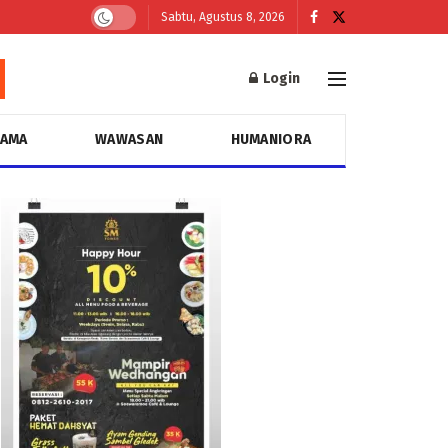
Sabtu, Agustus 8, 2026
Login
GAMA
WAWASAN
HUMANIORA