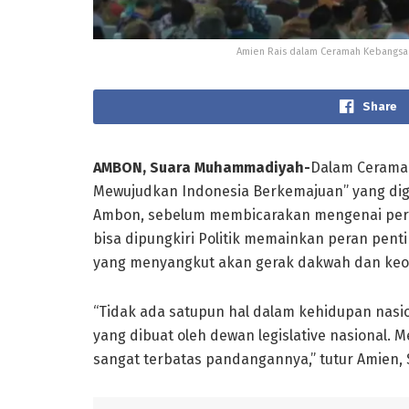
Amien Rais dalam Ceramah Kebangsaa
Share
AMBON, Suara Muhammadiyah-
Dalam Ceramah
Mewujudkan Indonesia Berkemajuan” yang dig
Ambon, sebelum membicarakan mengenai perma
bisa dipungkiri Politik memainkan peran penti
yang menyangkut akan gerak dakwah dan keo
“Tidak ada satupun hal dalam kehidupan nasi
yang dibuat oleh dewan legislative nasional. 
sangat terbatas pandangannya,” tutur Amien, S