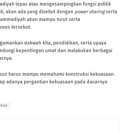
iyah lepas atau mengesampingkan fungsi politik
tik, akan ada yang disebut dengan
power sharing
serta
mmadiyah akan mampu turut serta
ses tersebut.
gamankan dakwah kita, pendidikan, serta upaya
lindungi kepentingan umat dan melakukan berbagai
asnya.
 pun harus mampu memahami konstruksi kekuasaan
tiap adanya pergantian kekuasaan pada dasarnya
mbon