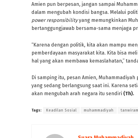
Amien pun berpesan, jangan sampai Muhammad
dalam mengubah kondisi bangsa. Melalui poli
power responsibility
yang memungkinkan Muha
bertanggungjawab bersama-sama menjaga pro
“Karena dengan politik, kita akan mampu men
pemberdayaan masyarakat kita. Kita bisa me
hal yang akan membawa kemaslahatan,” tand
Di samping itu, pesan Amien, Muhammadiyah
yang sedang berlangsung saat ini. Karena se
akan mengubah arah negara itu sendiri
(Th).
Tags:
Keadilan Sosial
muhammadiyah
tanwira
Suara Muhammadiyah