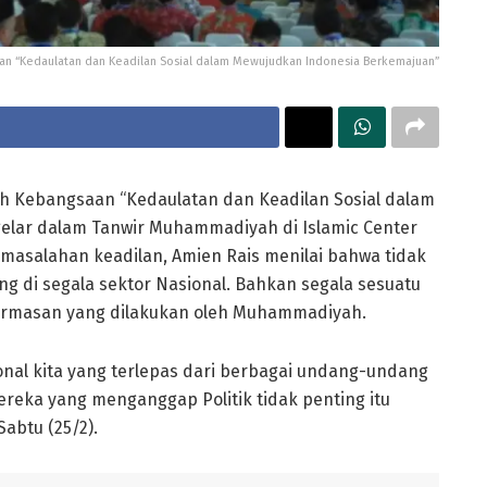
n “Kedaulatan dan Keadilan Sosial dalam Mewujudkan Indonesia Berkemajuan”
 Kebangsaan “Kedaulatan dan Keadilan Sosial dalam
elar dalam Tanwir Muhammadiyah di Islamic Center
salahan keadilan, Amien Rais menilai bahwa tidak
ng di segala sektor Nasional. Bahkan segala sesuatu
rmasan yang dilakukan oleh Muhammadiyah.
onal kita yang terlepas dari berbagai undang-undang
Mereka yang menganggap Politik tidak penting itu
abtu (25/2).