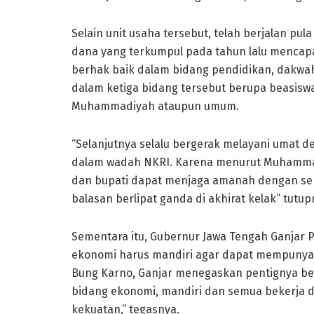
Selain unit usaha tersebut, telah berjalan pu
dana yang terkumpul pada tahun lalu mencapai
berhak baik dalam bidang pendidikan, dakw
dalam ketiga bidang tersebut berupa beasisw
Muhammadiyah ataupun umum.
“Selanjutnya selalu bergerak melayani umat 
dalam wadah NKRI. Karena menurut Muhammad
dan bupati dapat menjaga amanah dengan se
balasan berlipat ganda di akhirat kelak” tutup
Sementara itu, Gubernur Jawa Tengah Ganja
ekonomi harus mandiri agar dapat mempunyai 
Bung Karno, Ganjar menegaskan pentignya ber
bidang ekonomi, mandiri dan semua bekerja
kekuatan,” tegasnya.