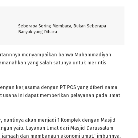
Seberapa Sering Membaca, Bukan Seberapa
Banyak yang Dibaca
mbutannnya menyampaikan bahwa Muhammadiyah
manahkan yang salah satunya untuk merintis
dengan kerjasama dengan PT POS yang diberi nama
t usaha ini dapat memberikan pelayanan pada umat
r, nantinya akan menjadi 1 Komplek dengan Masjid
angun yaitu Layanan Umat dari Masjid Darussalam
n jamaah dan membangun ekonomi umat,” imbuhnya.