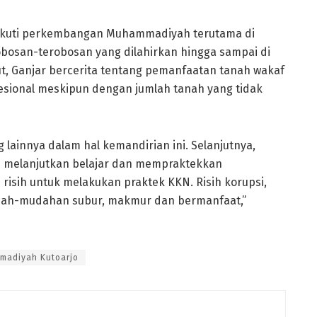
ikuti perkembangan Muhammadiyah terutama di
bosan-terobosan yang dilahirkan hingga sampai di
ut, Ganjar bercerita tentang pemanfaatan tanah wakaf
fesional meskipun dengan jumlah tanah yang tidak
 lainnya dalam hal kemandirian ini. Selanjutnya,
 melanjutkan belajar dan mempraktekkan
risih untuk melakukan praktek KKN. Risih korupsi,
mudah-mudahan subur, makmur dan bermanfaat,”
madiyah Kutoarjo