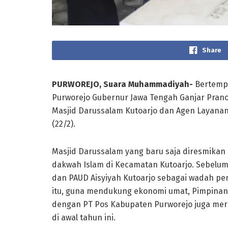
Share
PURWOREJO, Suara Muhammadiyah-
Bertempa
Purworejo Gubernur Jawa Tengah Ganjar Pra
Masjid Darussalam Kutoarjo dan Agen Layan
(22/2).
Masjid Darussalam yang baru saja diresmikan 
dakwah Islam di Kecamatan Kutoarjo. Sebelum
dan PAUD Aisyiyah Kutoarjo sebagai wadah pend
itu, guna mendukung ekonomi umat, Pimpina
dengan PT Pos Kabupaten Purworejo juga mer
di awal tahun ini.