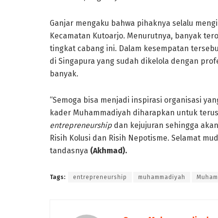
Ganjar mengaku bahwa pihaknya selalu meng
Kecamatan Kutoarjo. Menurutnya, banyak tero
tingkat cabang ini. Dalam kesempatan terseb
di Singapura yang sudah dikelola dengan pro
banyak.
“Semoga bisa menjadi inspirasi organisasi yang
kader Muhammadiyah diharapkan untuk terus
entrepreneurship
dan kejujuran sehingga akan 
Risih Kolusi dan Risih Nepotisme. Selamat 
tandasnya
(Akhmad).
Tags:
entrepreneurship
muhammadiyah
Muham