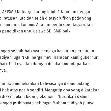
la LAZISMU Kutoarjo kurang lebih 4 tahunan dengan
 ratusan juta dan telah ditasyarufkan pada yang
ah maupun ekonomi. Adapun bentuk pentasyarufan
a pendidikan untuk siswa SD, SMP baik
dengan sebaik-baiknya menjaga kesatuan persatuan
iyah juga NKRI harga mati. Harapan kami gubernur
baik-baiknya dan dengan itu akan mendapatkan
nya.
r Pranowo menekankan bahwasanya dalam bidang
hak atas nasib sendiri. Mengutip apa yang dikatakan
dikari dalam bidang ekonomi. “Berdikari dalam
 dengan jerih payah sehingga Muhammadiyah punya