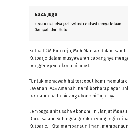
Baca Juga
Green Hajj Bisa Jadi Solusi Edukasi Pengelolaan
Sampah dari Hulu
Ketua PCM Kutoarjo, Moh Mansur dalam sa
Kutoarjo dalam musyawarah cabangnya menga
penggarapan ekonomi umat.
“Untuk menjawab hal tersebut kami memulai 
Layanan POS Amanah. Kami berharap agar uni
terutama pada bidang ekonomi,” ujarnya.
Lembaga unit usaha ekonomi ini, lanjut Mansu
Darussalam. Sehingga gerakan yang ingin dib
Kutoarjo. “Kita membangun Iman, membangu