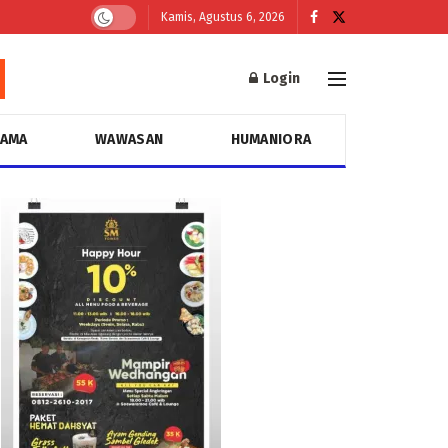
Kamis, Agustus 6, 2026
Login
GAMA
WAWASAN
HUMANIORA