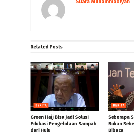
Suara Muhammadiyah
Related
Posts
BERITA
BERITA
Green Hajj Bisa Jadi Solusi
Seberapa S
Edukasi Pengelolaan Sampah
Bukan Sebe
dari Hulu
Dibaca