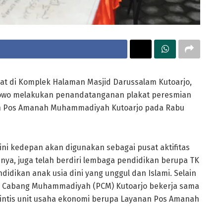
t di Komplek Halaman Masjid Darussalam Kutoarjo,
nowo melakukan penandatanganan plakat peresmian
an Pos Amanah Muhammadiyah Kutoarjo pada Rabu
ini kedepan akan digunakan sebagai pusat aktifitas
nya, juga telah berdiri lembaga pendidikan berupa TK
idikan anak usia dini yang unggul dan Islami. Selain
n Cabang Muhammadiyah (PCM) Kutoarjo bekerja sama
intis unit usaha ekonomi berupa Layanan Pos Amanah