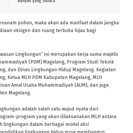
Banyak yang Dibaca
menanam pohon, maka akan ada manfaat dalam jangka
diaan oksigen dan ruang terbuka hijau bagi
wasan Lingkungan” ini merupakan kerja sama majelis
hammadiyah (PDM) Magelang, Program Studi Teknik
g, dan Dinas Lingkungan Hidup Magelang. Kegiatan
lang, Ketua MLH PDM Kabupaten Magelang, MLH
inan Amal Usaha Muhammadiyah (AUM), dan juga
ten Magelang.
gkungan adalah salah satu wujud nyata dari
program-program yang akan dilaksanakan MLH antara
mah lingkungan dalam berbagai model aksi
pendidikan lingkungan hidup guna membangun