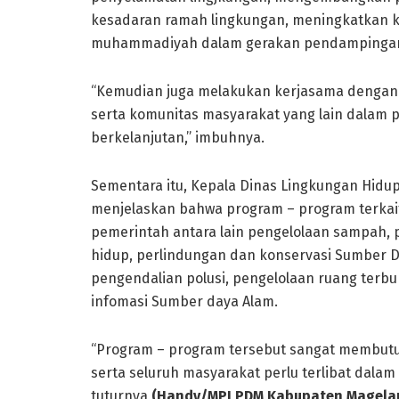
kesadaran ramah lingkungan, meningkatkan k
muhammadiyah dalam gerakan pendampingan, 
“Kemudian juga melakukan kerjasama dengan
serta komunitas masyarakat yang lain dala
berkelanjutan,” imbuhnya.
Sementara itu, Kepala Dinas Lingkungan Hid
menjelaskan bahwa program – program terkait
pemerintah antara lain pengelolaan sampah,
hidup, perlindungan dan konservasi Sumber Day
pengendalian polusi, pengelolaan ruang terbu
infomasi Sumber daya Alam.
“Program – program tersebut sangat membutuh
serta seluruh masyarakat perlu terlibat dala
tuturnya
(Handy/MPI PDM Kabupaten Magelan