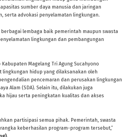
apasitas sumber daya manusia dan jaringan
serta advokasi penyelamatan lingkungan.
 berbagai lembaga baik pemerintah maupun swasta
m penyelamatan lingkungan dan pembangungan
up Kabupaten Magelang Tri Agung Sucahyono
 lingkungan hidup yang dilaksanakan oleh
 pengendalian pencemaran dan perusakan lingkungan
a Alam (SDA). Selain itu, dilakukan juga
ka hijau serta peningkatan kualitas dan akses
kan partisipasi semua pihak. Pemerintah, swasta
m rangka keberhasilan program-program tersebut,”
g).