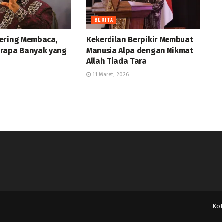
BERITA
ering Membaca,
Kekerdilan Berpikir Membuat
rapa Banyak yang
Manusia Alpa dengan Nikmat
Allah Tiada Tara
11 Maret, 2026
Ko