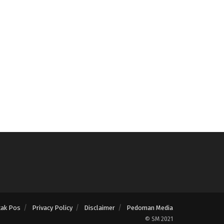
tak Pos
Privacy Policy
Disclaimer
Pedoman Media
© SM 2021