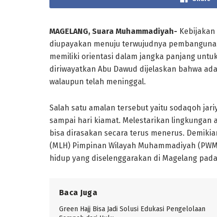
MAGELANG, Suara Muhammadiyah-
Kebijakan 
diupayakan menuju terwujudnya pembangunan
memiliki orientasi dalam jangka panjang unt
diriwayatkan Abu Dawud dijelaskan bahwa ad
walaupun telah meninggal.
Salah satu amalan tersebut yaitu sodaqoh jar
sampai hari kiamat. Melestarikan lingkungan 
bisa dirasakan secara terus menerus. Demiki
(MLH) Pimpinan Wilayah Muhammadiyah (PWM)
hidup yang diselenggarakan di Magelang pada 
Baca Juga
Green Hajj Bisa Jadi Solusi Edukasi Pengelolaan