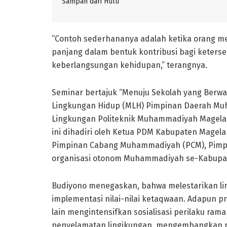
Sampah dari Hulu
“Contoh sederhananya adalah ketika orang 
panjang dalam bentuk kontribusi bagi keterse
keberlangsungan kehidupan,” terangnya.
Seminar bertajuk “Menuju Sekolah yang Berwa
Lingkungan Hidup (MLH) Pimpinan Daerah Mu
Lingkungan Politeknik Muhammadiyah Magelan
ini dihadiri oleh Ketua PDM Kabupaten Mage
Pimpinan Cabang Muhammadiyah (PCM), Pimp
organisasi otonom Muhammadiyah se-Kabupa
Budiyono menegaskan, bahwa melestarikan lin
implementasi nilai-nilai ketaqwaan. Adapun 
lain mengintensifkan sosialisasi perilaku ra
penyelamatan lingjkungan, mengembangkan 