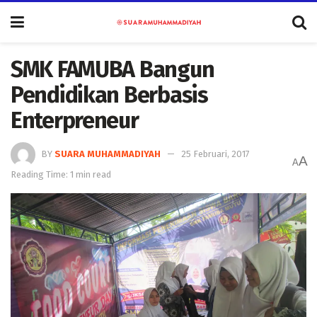
SMK FAMUBA Bangun
Pendidikan Berbasis
Enterpreneur
BY
SUARA MUHAMMADIYAH
25 Februari, 2017
A
A
Reading Time: 1 min read