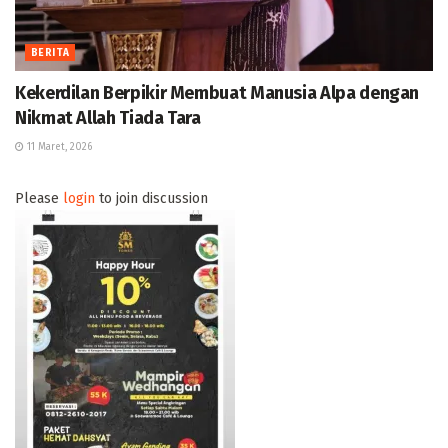
BERITA
Kekerdilan Berpikir Membuat Manusia Alpa dengan
Nikmat Allah Tiada Tara
11 Maret, 2026
Please
login
to join discussion