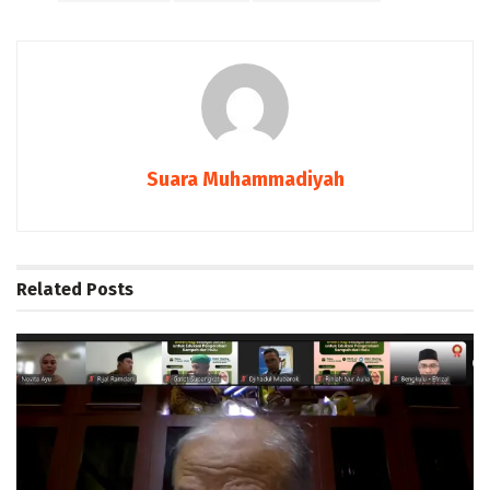
Suara Muhammadiyah
Related
Posts