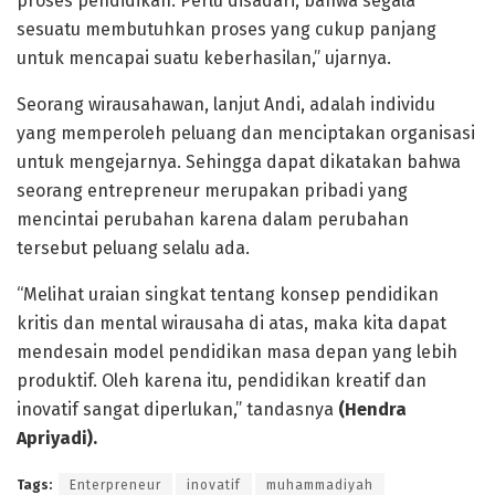
proses pendidikan. Perlu disadari, bahwa segala
sesuatu membutuhkan proses yang cukup panjang
untuk mencapai suatu keberhasilan,” ujarnya.
Seorang wirausahawan, lanjut Andi, adalah individu
yang memperoleh peluang dan menciptakan organisasi
untuk mengejarnya. Sehingga dapat dikatakan bahwa
seorang entrepreneur merupakan pribadi yang
mencintai perubahan karena dalam perubahan
tersebut peluang selalu ada.
“Melihat uraian singkat tentang konsep pendidikan
kritis dan mental wirausaha di atas, maka kita dapat
mendesain model pendidikan masa depan yang lebih
produktif. Oleh karena itu, pendidikan kreatif dan
inovatif sangat diperlukan,” tandasnya
(Hendra
Apriyadi).
Tags:
Enterpreneur
inovatif
muhammadiyah