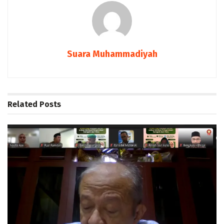
Suara Muhammadiyah
Related
Posts