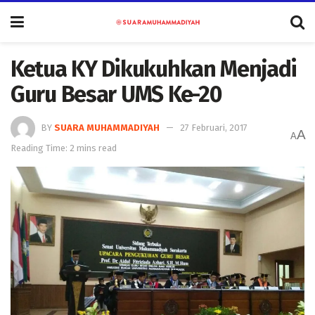
Ketua KY Dikukuhkan Menjadi
Guru Besar UMS Ke-20
BY
SUARA MUHAMMADIYAH
27 Februari, 2017
A
A
Reading Time: 2 mins read