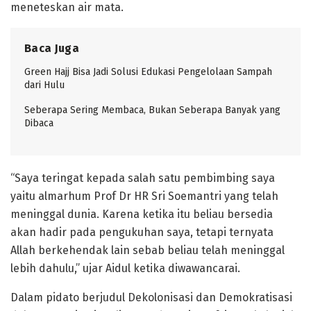
meneteskan air mata.
Baca Juga
Green Hajj Bisa Jadi Solusi Edukasi Pengelolaan Sampah
dari Hulu
Seberapa Sering Membaca, Bukan Seberapa Banyak yang
Dibaca
“Saya teringat kepada salah satu pembimbing saya
yaitu almarhum Prof Dr HR Sri Soemantri yang telah
meninggal dunia. Karena ketika itu beliau bersedia
akan hadir pada pengukuhan saya, tetapi ternyata
Allah berkehendak lain sebab beliau telah meninggal
lebih dahulu,” ujar Aidul ketika diwawancarai.
Dalam pidato berjudul Dekolonisasi dan Demokratisasi