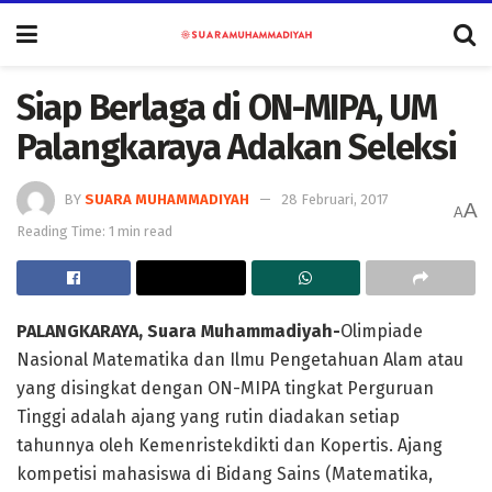
Siap Berlaga di ON-MIPA, UM
Palangkaraya Adakan Seleksi
BY
SUARA MUHAMMADIYAH
28 Februari, 2017
A
A
Reading Time: 1 min read
PALANGKARAYA, Suara Muhammadiyah-
Olimpiade
Nasional Matematika dan Ilmu Pengetahuan Alam atau
yang disingkat dengan ON-MIPA tingkat Perguruan
Tinggi adalah ajang yang rutin diadakan setiap
tahunnya oleh Kemenristekdikti dan Kopertis. Ajang
kompetisi mahasiswa di Bidang Sains (Matematika,