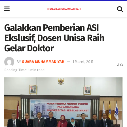
Galakkan Pemberian ASI
Ekslusif, Dosen Unisa Raih
Gelar Doktor
BY
SUARA MUHAMMADIYAH
1 Maret, 2017
A
A
Reading Time: 1 min read