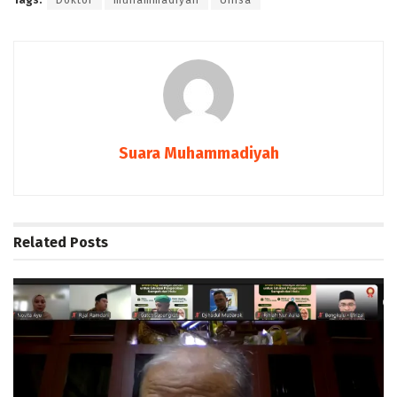
Suara Muhammadiyah
Related
Posts