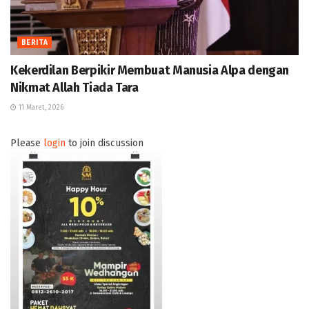
BERITA
Kekerdilan Berpikir Membuat Manusia Alpa dengan
Nikmat Allah Tiada Tara
11 Maret, 2026
Please
login
to join discussion