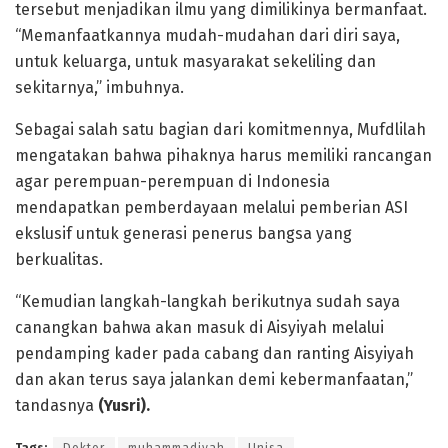
tersebut menjadikan ilmu yang dimilikinya bermanfaat.
“Memanfaatkannya mudah-mudahan dari diri saya,
untuk keluarga, untuk masyarakat sekeliling dan
sekitarnya,” imbuhnya.
Sebagai salah satu bagian dari komitmennya, Mufdlilah
mengatakan bahwa pihaknya harus memiliki rancangan
agar perempuan-perempuan di Indonesia
mendapatkan pemberdayaan melalui pemberian ASI
ekslusif untuk generasi penerus bangsa yang
berkualitas.
“Kemudian langkah-langkah berikutnya sudah saya
canangkan bahwa akan masuk di Aisyiyah melalui
pendamping kader pada cabang dan ranting Aisyiyah
dan akan terus saya jalankan demi kebermanfaatan,”
tandasnya
(Yusri).
Tags:
Doktor
muhammadiyah
Unisa