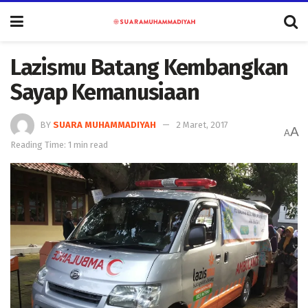
Lazismu Batang Kembangkan
Sayap Kemanusiaan
BY
SUARA MUHAMMADIYAH
2 Maret, 2017
A
A
Reading Time: 1 min read