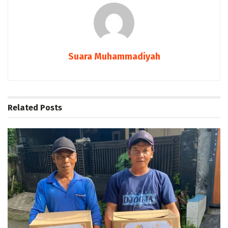
Suara Muhammadiyah
Related
Posts