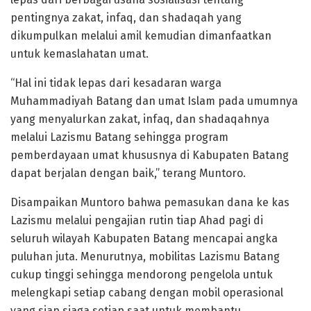
pentingnya zakat, infaq, dan shadaqah yang
dikumpulkan melalui amil kemudian dimanfaatkan
untuk kemaslahatan umat.
“Hal ini tidak lepas dari kesadaran warga
Muhammadiyah Batang dan umat Islam pada umumnya
yang menyalurkan zakat, infaq, dan shadaqahnya
melalui Lazismu Batang sehingga program
pemberdayaan umat khususnya di Kabupaten Batang
dapat berjalan dengan baik,” terang Muntoro.
Disampaikan Muntoro bahwa pemasukan dana ke kas
Lazismu melalui pengajian rutin tiap Ahad pagi di
seluruh wilayah Kabupaten Batang mencapai angka
puluhan juta. Menurutnya, mobilitas Lazismu Batang
cukup tinggi sehingga mendorong pengelola untuk
melengkapi setiap cabang dengan mobil operasional
yang siap siaga setiap saat untuk membantu