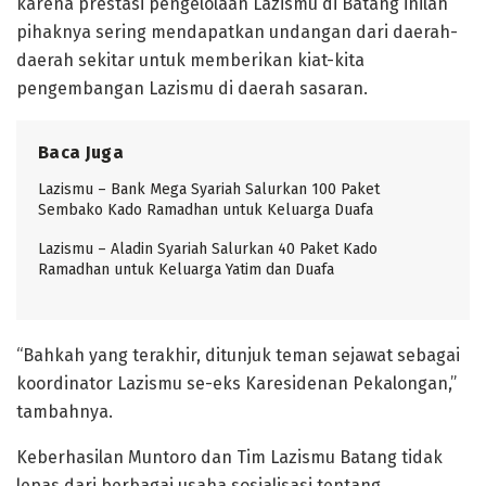
karena prestasi pengelolaan Lazismu di Batang inilah
pihaknya sering mendapatkan undangan dari daerah-
daerah sekitar untuk memberikan kiat-kita
pengembangan Lazismu di daerah sasaran.
Baca Juga
Lazismu – Bank Mega Syariah Salurkan 100 Paket
Sembako Kado Ramadhan untuk Keluarga Duafa
Lazismu – Aladin Syariah Salurkan 40 Paket Kado
Ramadhan untuk Keluarga Yatim dan Duafa
“Bahkah yang terakhir, ditunjuk teman sejawat sebagai
koordinator Lazismu se-eks Karesidenan Pekalongan,”
tambahnya.
Keberhasilan Muntoro dan Tim Lazismu Batang tidak
lepas dari berbagai usaha sosialisasi tentang