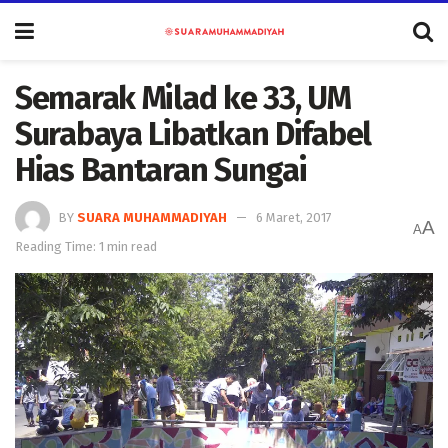
Semarak Milad ke 33, UM
Surabaya Libatkan Difabel
Hias Bantaran Sungai
BY
SUARA MUHAMMADIYAH
6 Maret, 2017
A
A
Reading Time: 1 min read