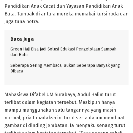
Pendidikan Anak Cacat dan Yayasan Pendidikan Anak
Buta. Tampak di antara mereka memakai kursi roda dan
juga tuna netra.
Baca Juga
Green Hajj Bisa Jadi Solusi Edukasi Pengelolaan Sampah
dari Hulu
Seberapa Sering Membaca, Bukan Seberapa Banyak yang
Dibaca
Mahasiswa Difabel UM Surabaya, Abdul Halim turut
terlibat dalam kegiatan tersebut. Meskipun hanya
mampu menggunakan satu tangannya yang masih
normal, pria tunadaksa ini turut serta dalam membuat
gambar di dinding jembatan. Ia mengaku senang turut