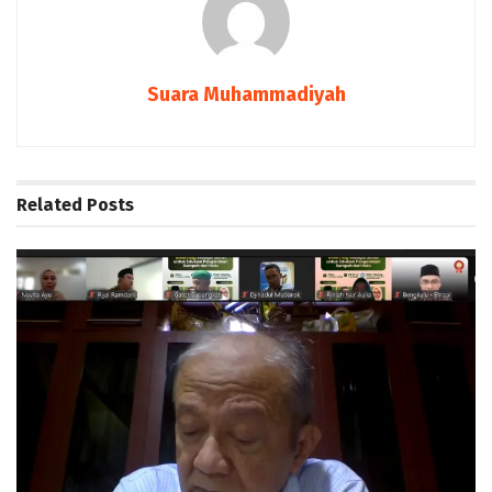
Suara Muhammadiyah
Related
Posts