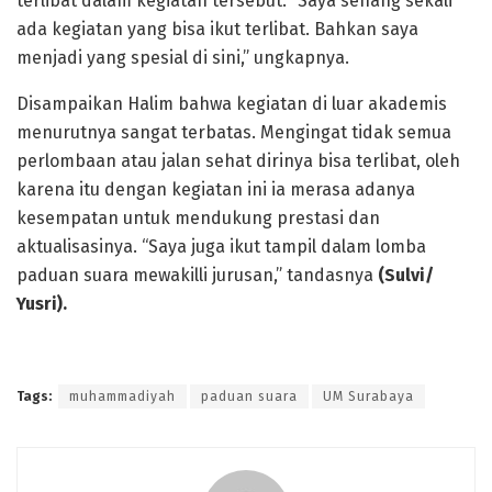
terlibat dalam kegiatan tersebut. “Saya senang sekali
ada kegiatan yang bisa ikut terlibat. Bahkan saya
menjadi yang spesial di sini,” ungkapnya.
Disampaikan Halim bahwa kegiatan di luar akademis
menurutnya sangat terbatas. Mengingat tidak semua
perlombaan atau jalan sehat dirinya bisa terlibat, oleh
karena itu dengan kegiatan ini ia merasa adanya
kesempatan untuk mendukung prestasi dan
aktualisasinya. “Saya juga ikut tampil dalam lomba
paduan suara mewakilli jurusan,” tandasnya
(Sulvi/
Yusri).
Tags:
muhammadiyah
paduan suara
UM Surabaya