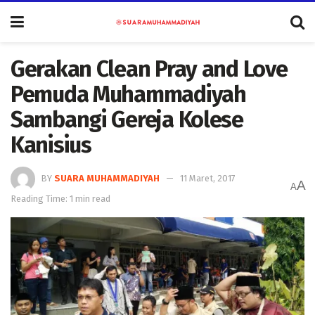
Gerakan Clean Pray and Love
Pemuda Muhammadiyah
Sambangi Gereja Kolese
Kanisius
BY
SUARA MUHAMMADIYAH
11 Maret, 2017
A
A
Reading Time: 1 min read