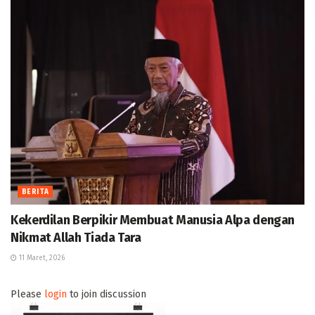
BERITA
Kekerdilan Berpikir Membuat Manusia Alpa dengan
Nikmat Allah Tiada Tara
11 Maret, 2026
Please
login
to join discussion