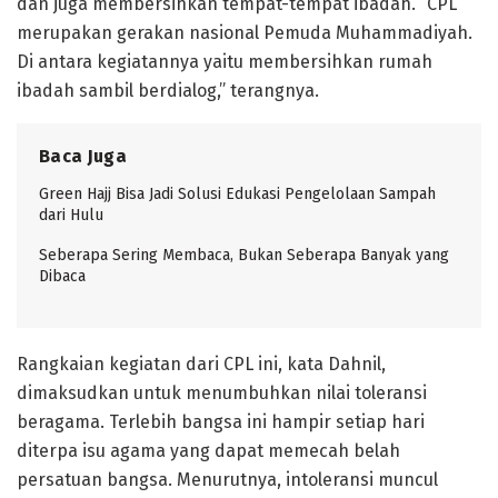
dan juga membersihkan tempat-tempat ibadah. “CPL
merupakan gerakan nasional Pemuda Muhammadiyah.
Di antara kegiatannya yaitu membersihkan rumah
ibadah sambil berdialog,” terangnya.
Baca Juga
Green Hajj Bisa Jadi Solusi Edukasi Pengelolaan Sampah
dari Hulu
Seberapa Sering Membaca, Bukan Seberapa Banyak yang
Dibaca
Rangkaian kegiatan dari CPL ini, kata Dahnil,
dimaksudkan untuk menumbuhkan nilai toleransi
beragama. Terlebih bangsa ini hampir setiap hari
diterpa isu agama yang dapat memecah belah
persatuan bangsa. Menurutnya, intoleransi muncul