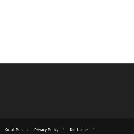
Kotak Pos
Privacy Policy
Disclaimer