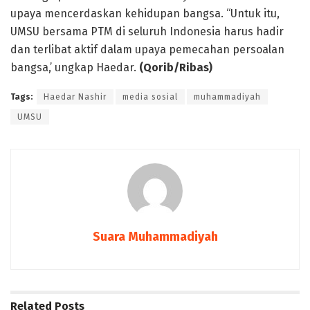
upaya mencerdaskan kehidupan bangsa. “Untuk itu,
UMSU bersama PTM di seluruh Indonesia harus hadir
dan terlibat aktif dalam upaya pemecahan persoalan
bangsa,’ ungkap Haedar.
(Qorib/Ribas)
Tags:
Haedar Nashir
media sosial
muhammadiyah
UMSU
Suara Muhammadiyah
Related
Posts