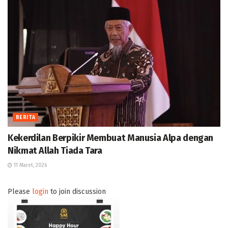
BERITA
Kekerdilan Berpikir Membuat Manusia Alpa dengan
Nikmat Allah Tiada Tara
11 Maret, 2026
Please
login
to join discussion