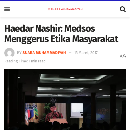
Haedar Nashir: Medsos
Menggerus Etika Masyarakat
BY
SUARA MUHAMMADIYAH
13 Maret, 2017
A
A
Reading Time: 1 min read