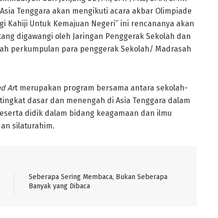
sia Tenggara akan mengikuti acara akbar Olimpiade
agi Kahiji Untuk Kemajuan Negeri” ini rencananya akan
tang digawangi oleh Jaringan Penggerak Sekolah dan
ah perkumpulan para penggerak Sekolah/ Madrasah
nd Ar
t merupakan program bersama antara sekolah-
ingkat dasar dan menengah di Asia Tenggara dalam
eserta didik dalam bidang keagamaan dan ilmu
n silaturahim.
Seberapa Sering Membaca, Bukan Seberapa
Banyak yang Dibaca