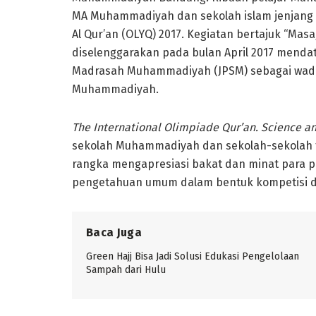
MA Muhammadiyah dan sekolah islam jenjang A
Al Qur’an (OLYQ) 2017. Kegiatan bertajuk “Mas
diselenggarakan pada bulan April 2017 menda
Madrasah Muhammadiyah (JPSM) sebagai wad
Muhammadiyah.
The International Olimpiade Qur
’an. Science a
sekolah Muhammadiyah dan sekolah-sekolah t
rangka mengapresiasi bakat dan minat para p
pengetahuan umum dalam bentuk kompetisi da
Baca Juga
Green Hajj Bisa Jadi Solusi Edukasi Pengelolaan
Sampah dari Hulu