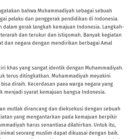
mengatakan bahwa Muhammadiyah sebagai sebuah
gai pelaku dan penggerak pendidikan di Indonesia.
h dalam gerak langkah kemajuan Indonesia. Langkah-
erarah dan terukur dan istiqomah. Banyak kegiatan
t dan negara dengan mendirikan berbagai Amal
u ciri khas yang sangat identik dengan Muhammadiyah.
tuk terus ditingkatkan. Muhammadiyah meyakini
bisa diraih. Kecerdasan paea warga negara yang
k menjadi syarat kemajuan bangsa Indonesia.
an mutlak dirancang dan dieksekusi dengan sebuah
kegiatan yang mengantarkan pada kemajuan berpikir
ammadiyah harus senantiasa dilahirkan. Untuk itu,
inimal seorang muslim dapat dikuasai dengan baik.