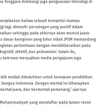
sia Tenggara diimbangi juga penguasaan teknologi di
n menjelaskan bahwa sebuah kompetisi mampu
gi lagi. Atmosfir persaingan yang positif dalam
baikan sehingga pada akhirnya akan muncul juara-
Atas dasar keinginan yang luhur inilah JPSM memandang
 kegiatan perlombaan dengan menitikberatkan pada
nitif, afektif, dan psikomotor. Selain itu,
 bekreasi menyajikan media pengajaran juga
didik mutlak dibutuhkan untuk kemajuan pendidikan
bangsa Indonesia. Dengan mental ini diharapkan
ental juara, dan bermental pemenang,” ujarnya.
lah Muhammadiyah yang mendaftar pada laman resmi