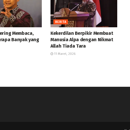
BERITA
ering Membaca,
Kekerdilan Berpikir Membuat
rapa Banyak yang
Manusia Alpa dengan Nikmat
Allah Tiada Tara
11 Maret, 2026