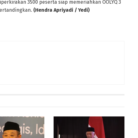
Diperkirakan 3500 peserta siap memeriahkan OOLYQ 3
ertandingkan.
(Hendra Apriyadi / Yedi)