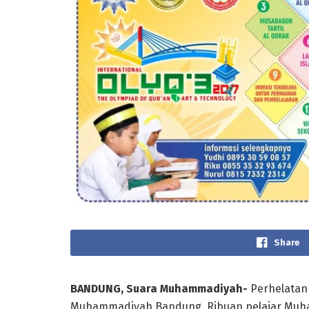
Share
BANDUNG, Suara Muhammadiyah-
Perhelatan 
Muhammadiyah Bandung. Ribuan pelajar Muha