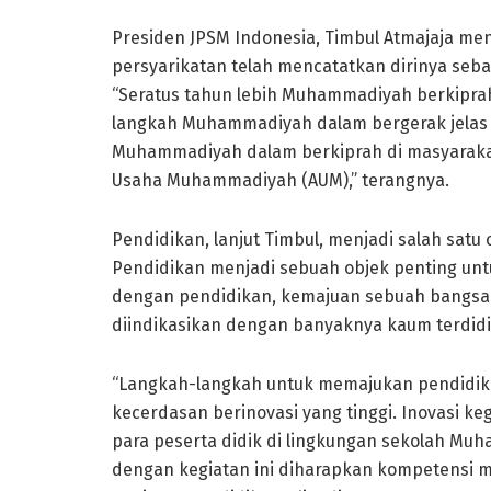
Presiden JPSM Indonesia, Timbul Atmajaja 
persyarikatan telah mencatatkan dirinya seba
“Seratus tahun lebih Muhammadiyah berkipra
langkah Muhammadiyah dalam bergerak jelas t
Muhammadiyah dalam berkiprah di masyaraka
Usaha Muhammadiyah (AUM),” terangnya.
Pendidikan, lanjut Timbul, menjadi salah sat
Pendidikan menjadi sebuah objek penting un
dengan pendidikan, kemajuan sebuah bangsa 
diindikasikan dengan banyaknya kaum terdidi
“Langkah-langkah untuk memajukan pendidik
kecerdasan berinovasi yang tinggi. Inovasi 
para peserta didik di lingkungan sekolah Muh
dengan kegiatan ini diharapkan kompetensi m