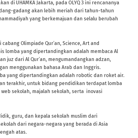
akan di UHAMKA Jakarta, pada OLYQ 3 ini rencananya
gadang-gadang akan lebih meriah dari tahun-tahun
uhammadiyah yang berkemajuan dan selalu berubah
i cabang Olimpiade Qur’an, Science, Art and
enis lomba yang dipertandingkan adalah membaca Al
lan juz dari Al Qur’an, mengumandangkan adzan,
dengan menggunakan bahasa Arab dan Inggris.
a yang dipertandingkan adalah robotic dan roket air.
n terakhir, untuk bidang pendidikan terdapat lomba
 web sekolah, majalah sekolah, serta inovasi
idik, guru, dan kepala sekolah muslim dari
kolah dari negara-negara yang berada di Asia
nengah atas.