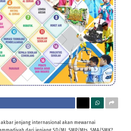
akbar jenjang internasional akan mewarnai
mmadiyah dari jenjang SD/MI, SMP/Mts, SMA/SMK?