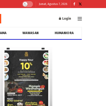
Jumat, Agustus 7, 2026
Login
GAMA
WAWASAN
HUMANIORA