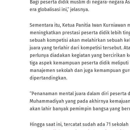
Bagi peserta didik muslim di negara-negara A
era globalisasi ini,” jelasnya.
Sementara itu, Ketua Panitia Iwan Kurniawa
meningkatkan prestasi peserta didik lebih ting
sebuah kompetisi akan melahirkan sebuah ke
juara yang terlahir dari kompetisi tersebut. 
perlunya diadakan kegiatan yang bercirikan
tiga aspek kemampuan peserta didik meliputi kog
manajemen sekolah dan juga kemampuan guru
dipertandingkan.
“Penanaman mental juara dalam diri peserta 
Muhammadiyah yang pada akhirnya kemajuan 
akan lahir banyak pemimpin bangsa yang berm
Hingga saat ini, tercatat sudah ada 71 seko