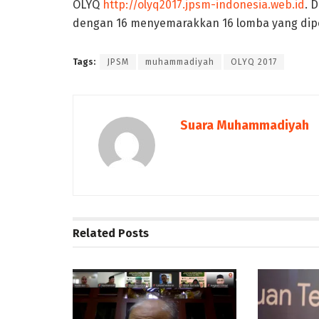
OLYQ
http://olyq2017.jpsm-indonesia.web.id
. 
dengan 16 menyemarakkan 16 lomba yang dip
Tags:
JPSM
muhammadiyah
OLYQ 2017
Suara Muhammadiyah
Related
Posts