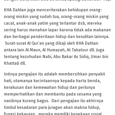
KHA Dahlan juga menceriterakan kehidupan orang-
orang miskin yang sudah tua, orang-orang miskin yang
cacat, anak-anak yatim yang terlantar dsb, mereka
sering harus menahan lapar karena tidak ada makanan
dan berbagai penderitaan hidup dan kesulitan lainnya.
Surat-surat Al Qur’an yang dikaji oleh KHA Dahlan
antara lain Al Maun, Al Humazah, At Takatsur dll. Juga
tentang kezuhudan Nabi, Abu Bakar As Sidiq, Umar bin
Khattab dll.
Intinya pengajian itu adalah membersihkan penyakit
hati, utamanya kecintaannya kepada harta benda,
kerakusan dan kemewahan hidup dan perlunya
memperhatikan dan membantu pada sesama yang
nasibnya kurang bagus. Dari pengajian itu akhirnya
timbul kesadaran para juragan akan makna hidup,
fungsi kekayaan, mereka memiliki kepekaan sosial