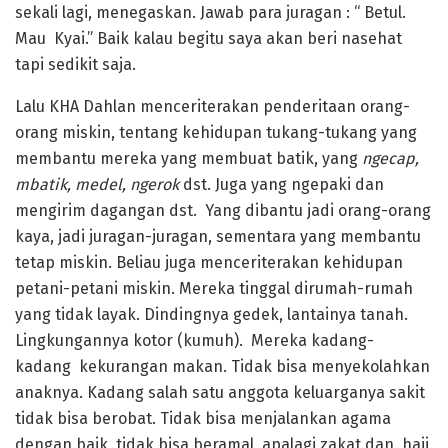
sekali lagi, menegaskan. Jawab para juragan : “ Betul.
Mau Kyai.” Baik kalau begitu saya akan beri nasehat
tapi sedikit saja.
Lalu KHA Dahlan menceriterakan penderitaan orang-
orang miskin, tentang kehidupan tukang-tukang yang
membantu mereka yang membuat batik, yang
ngecap,
mbatik, medel, ngerok
dst. Juga yang ngepaki dan
mengirim dagangan dst. Yang dibantu jadi orang-orang
kaya, jadi juragan-juragan, sementara yang membantu
tetap miskin. Beliau juga menceriterakan kehidupan
petani-petani miskin. Mereka tinggal dirumah-rumah
yang tidak layak. Dindingnya gedek, lantainya tanah.
Lingkungannya kotor (kumuh). Mereka kadang-
kadang kekurangan makan. Tidak bisa menyekolahkan
anaknya. Kadang salah satu anggota keluarganya sakit
tidak bisa berobat. Tidak bisa menjalankan agama
dengan baik, tidak bisa beramal, apalagi zakat dan haji.