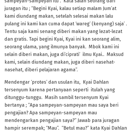
sampeyan-sampeyan itu”. Kata salah seorang dari
juragan itu ; “Begini Kyai, kalau setiap malam Jum’at
kami diundang makan, setelah selesai makan lalu
pulang ini kami kan cuma dapat ‘wareg’ (kenyang) saja’ .
Tentu saja kami senang diberi makan yang lezat-lezat
dan gratis. Tapi begini Kyai, Kyai ini kan seorang alim,
seorang ulama, yang ilmunya banyak. Mbok kami ini
selain diberi makan, juga di’ciprati’ ilmu Kyai.. Maksud
kami, selain diundang makan, juga diberi nasehat-
nasehat, diberi pelajaran agama”.
Mendengar ‘protes’ dan usulan itu, Kyai Dahlan
tersenyum karena pertanyaan seperti itulah yang
ditunggu-tunggu. Masih sambil tersenyum Kyai
bertanya ; “Apa sampeyan-sampeyan mau saya beri
pengajian? Apa sampeyan-sampeyan mau
mendengarkan pengajian saya?” Jawab para juragan
hampir serempak; “Mau”. “Betul mau?” kata Kyai Dahlan