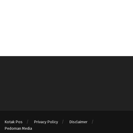
Kotak Pos
Privacy Policy
Disclaimer
Pedoman Media