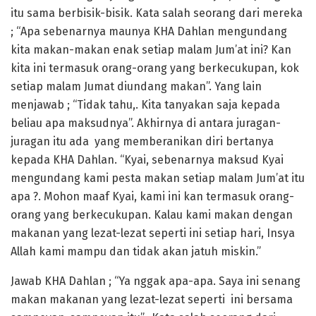
itu sama berbisik-bisik. Kata salah seorang dari mereka
; “Apa sebenarnya maunya KHA Dahlan mengundang
kita makan-makan enak setiap malam Jum’at ini? Kan
kita ini termasuk orang-orang yang berkecukupan, kok
setiap malam Jumat diundang makan”. Yang lain
menjawab ; “Tidak tahu,. Kita tanyakan saja kepada
beliau apa maksudnya”. Akhirnya di antara juragan-
juragan itu ada yang memberanikan diri bertanya
kepada KHA Dahlan. “Kyai, sebenarnya maksud Kyai
mengundang kami pesta makan setiap malam Jum’at itu
apa ?. Mohon maaf Kyai, kami ini kan termasuk orang-
orang yang berkecukupan. Kalau kami makan dengan
makanan yang lezat-lezat seperti ini setiap hari, Insya
Allah kami mampu dan tidak akan jatuh miskin.”
Jawab KHA Dahlan ; “Ya nggak apa-apa. Saya ini senang
makan makanan yang lezat-lezat seperti ini bersama