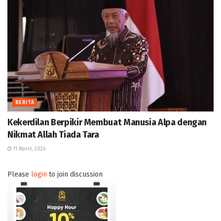
BERITA
Kekerdilan Berpikir Membuat Manusia Alpa dengan
Nikmat Allah Tiada Tara
11 Maret, 2026
Please
login
to join discussion