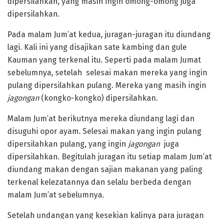
dipersilahkan, yang masih ingin omong-omong juga
dipersilahkan.
Pada malam Jum’at kedua, juragan-juragan itu diundang
lagi. Kali ini yang disajikan sate kambing dan gule
Kauman yang terkenal itu. Seperti pada malam Jumat
sebelumnya, setelah selesai makan mereka yang ingin
pulang dipersilahkan pulang. Mereka yang masih ingin
jagongan
(kongko-kongko) dipersilahkan.
Malam Jum’at berikutnya mereka diundang lagi dan
disuguhi opor ayam. Selesai makan yang ingin pulang
dipersilahkan pulang, yang ingin
jagongan
juga
dipersilahkan. Begitulah juragan itu setiap malam Jum’at
diundang makan dengan sajian makanan yang paling
terkenal kelezatannya dan selalu berbeda dengan
malam Jum’at sebelumnya.
Setelah undangan yang kesekian kalinya para juragan