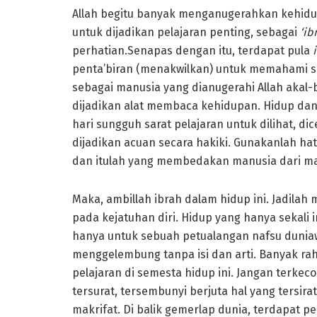
Allah begitu banyak menganugerahkan kehidu
untuk dijadikan pelajaran penting, sebagai
‘ib
perhatian.Senapas dengan itu, terdapat pula
penta’biran (menakwilkan) untuk memahami se
sebagai manusia yang dianugerahi Allah akal-
dijadikan alat membaca kehidupan. Hidup dan
hari sungguh sarat pelajaran untuk dilihat, dic
dijadikan acuan secara hakiki. Gunakanlah ha
dan itulah yang membedakan manusia dari ma
Maka, ambillah ibrah dalam hidup ini. Jadilah m
pada kejatuhan diri. Hidup yang hanya sekali i
hanya untuk sebuah petualangan nafsu duniaw
menggelembung tanpa isi dan arti. Banyak rah
pelajaran di semesta hidup ini. Jangan terkec
tersurat, tersembunyi berjuta hal yang tersirat
makrifat. Di balik gemerlap dunia, terdapat p