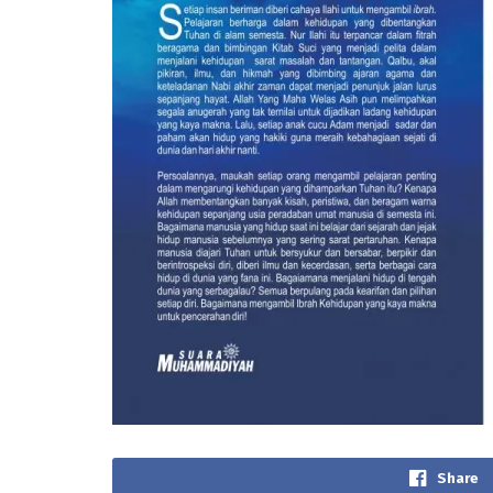
Share