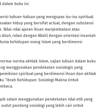
t dalam buku ini.
risi tulisan-tulisan yang mengupas isu-isu spiritual.
alan hidup yang bersifat actual, dengan substansi
k. Nilai-nilai ajaran ihsan menjembatani atau
 Allah
, relasi dengan Allah) dengan orientasi insaniah
 dunia kehidupan orang Islam yang berdimensi
norma-norma akhlak Islam, sajian tulisan dalam buku
l yang menggunakan pendekatan sosiologis yang
emikiran spiritual yang berdimensi ihsan dan akhlak
ku “Ibrah Kehidupan: Sosiologi Makna Untuk
embaca.
pik selain menggunakan pendekatan nilai etik yang
sudut pandang sosiologi yang lebih cair untuk