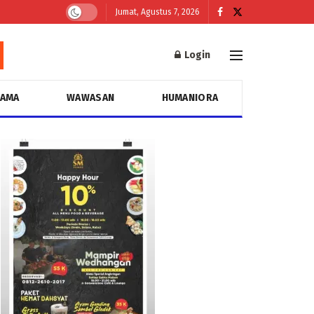
Jumat, Agustus 7, 2026
Login
GAMA
WAWASAN
HUMANIORA