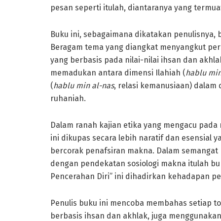
pesan seperti itulah, diantaranya yang termua
Buku ini, sebagaimana dikatakan penulisnya, be
Beragam tema yang diangkat menyangkut perso
yang berbasis pada nilai-nilai ihsan dan akhla
memadukan antara dimensi Ilahiah (
hablu min
(
hablu min al-nas
, relasi kemanusiaan) dalam
ruhaniah.
Dalam ranah kajian etika yang mengacu pada 
ini dikupas secara lebih naratif dan esensia
bercorak penafsiran makna. Dalam semangat p
dengan pendekatan sosiologi makna itulah bu
Pencerahan Diri” ini dihadirkan kehadapan p
Penulis buku ini mencoba membahas setiap to
berbasis ihsan dan akhlak, juga menggunakan 