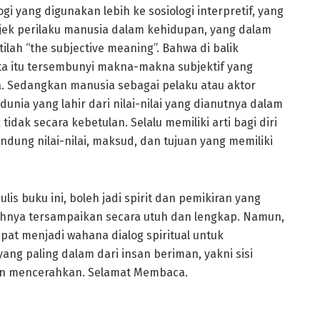
i yang digunakan lebih ke sosiologi interpretif, yang
ek perilaku manusia dalam kehidupan, yang dalam
ilah “the subjective meaning”. Bahwa di balik
ta itu tersembunyi makna-makna subjektif yang
a. Sedangkan manusia sebagai pelaku atau aktor
unia yang lahir dari nilai-nilai yang dianutnya dalam
ak secara kebetulan. Selalu memiliki arti bagi diri
ndung nilai-nilai, maksud, dan tujuan yang memiliki
s buku ini, boleh jadi spirit dan pemikiran yang
nuhnya tersampaikan secara utuh dan lengkap. Namun,
apat menjadi wahana dialog spiritual untuk
ang paling dalam dari insan beriman, yakni sisi
an mencerahkan. Selamat Membaca.