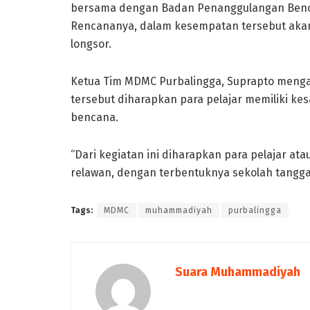
bersama dengan Badan Penanggulangan Benc
Rencananya, dalam kesempatan tersebut akan
longsor.
Ketua Tim MDMC Purbalingga, Suprapto meng
tersebut diharapkan para pelajar memiliki ke
bencana.
“Dari kegiatan ini diharapkan para pelajar ata
relawan, dengan terbentuknya sekolah tangg
Tags:
MDMC
muhammadiyah
purbalingga
Suara Muhammadiyah