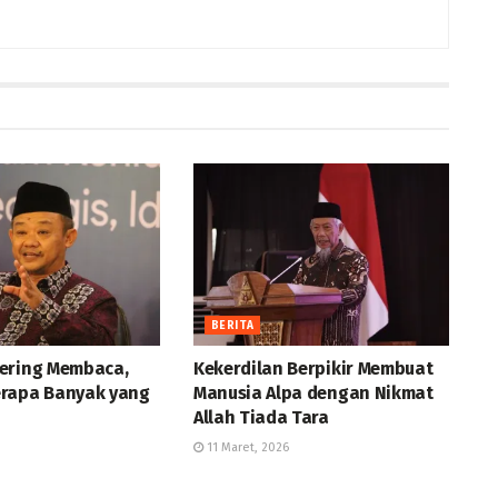
BERITA
ering Membaca,
Kekerdilan Berpikir Membuat
rapa Banyak yang
Manusia Alpa dengan Nikmat
Allah Tiada Tara
11 Maret, 2026