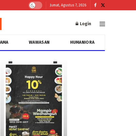
Jumat, Agustus 7, 2026
Login
GAMA
WAWASAN
HUMANIORA