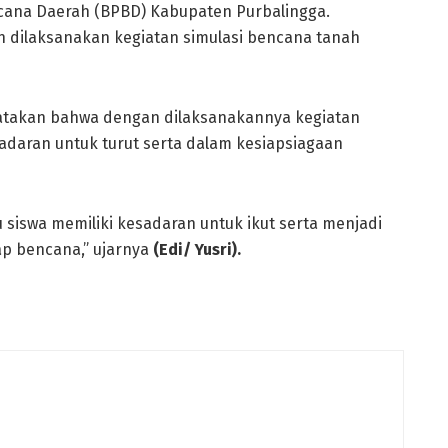
ana Daerah (BPBD) Kabupaten Purbalingga.
 dilaksanakan kegiatan simulasi bencana tanah
atakan bahwa dengan dilaksanakannya kegiatan
sadaran untuk turut serta dalam kesiapsiagaan
u siswa memiliki kesadaran untuk ikut serta menjadi
ap bencana,” ujarnya
(Edi/ Yusri).