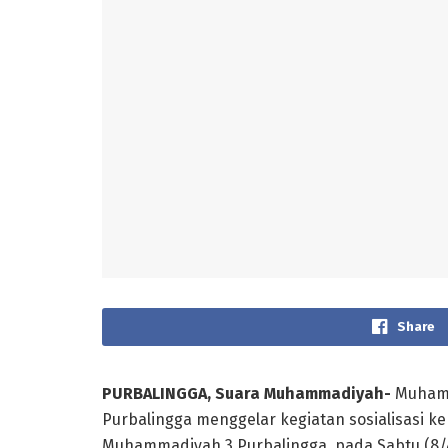
Share
PURBALINGGA, Suara Muhammadiyah-
Muhamm
Purbalingga menggelar kegiatan sosialisasi 
Muhammadiyah 3 Purbalingga, pada Sabtu (8/4).