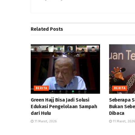
Related
Posts
BERITA
BERITA
Green Hajj Bisa Jadi Solusi
Seberapa S
Edukasi Pengelolaan Sampah
Bukan Sebe
dari Hulu
Dibaca
11 Maret, 2026
11 Maret, 2026