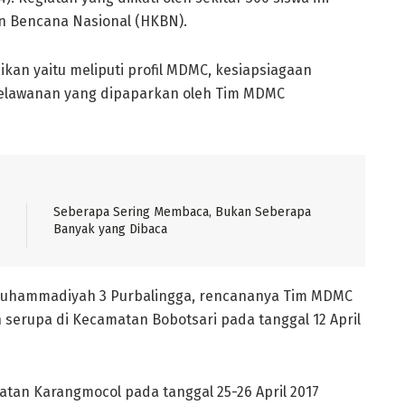
n Bencana Nasional (HKBN).
kan yaitu meliputi profil MDMC, kesiapsiagaan
elawanan yang dipaparkan oleh Tim MDMC
Seberapa Sering Membaca, Bukan Seberapa
Banyak yang Dibaca
MK Muhammadiyah 3 Purbalingga, rencananya Tim MDMC
serupa di Kecamatan Bobotsari pada tanggal 12 April
matan Karangmocol pada tanggal 25-26 April 2017