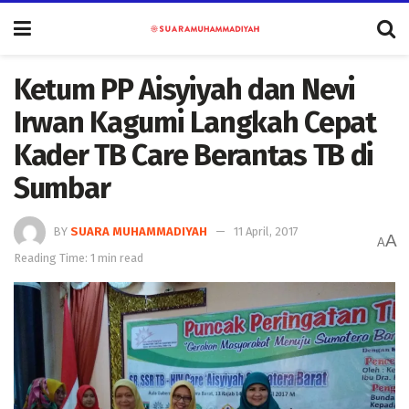
Ketum PP Aisyiyah dan Nevi
Irwan Kagumi Langkah Cepat
Kader TB Care Berantas TB di
Sumbar
BY
SUARA MUHAMMADIYAH
11 April, 2017
A
A
Reading Time: 1 min read