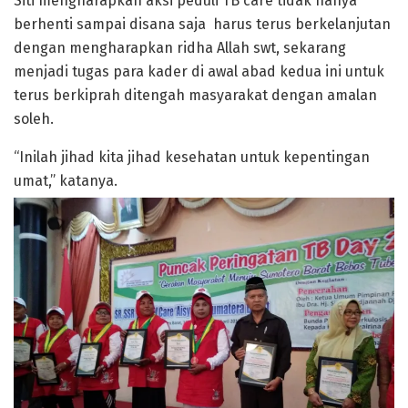
Siti mengharapkan aksi peduli TB care tidak hanya
berhenti sampai disana saja harus terus berkelanjutan
dengan mengharapkan ridha Allah swt, sekarang
menjadi tugas para kader di awal abad kedua ini untuk
terus berkiprah ditengah masyarakat dengan amalan
soleh.
“Inilah jihad kita jihad kesehatan untuk kepentingan
umat,” katanya.