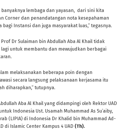
banyaknya lembaga dan yayasan, dari sini kita
ian Corner dan penandatangan nota kesepahaman
agi Instansi dan juga masyarakat luas,” tegasnya.
rof Dr Sulaiman bin Abdullah Aba Al Khail tidak
 lagi untuk membantu dan mewujudkan berbagai
aran.
alam melaksanakan beberapa poin dengan
asi secara langsung pelaksanaan kerjasama itu
ah diharapkan,” tutupnya.
bdullah Aba Al Khail yang didampingi oleh Rektor UAD
i untuk Indonesia Ust. Usamah Muhammad As Su’aiby,
rab (LIPIA) di Indonesia Dr Khalid bin Muhammad Ad-
D di Islamic Center Kampus 4 UAD
(Th).