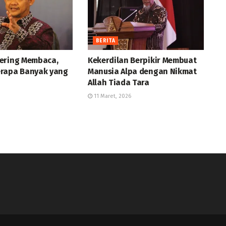
BERITA
ering Membaca,
Kekerdilan Berpikir Membuat
rapa Banyak yang
Manusia Alpa dengan Nikmat
Allah Tiada Tara
11 Maret, 2026