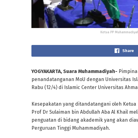
Ketua PP Muhammadiyah 
Share
YOGYAKARTA, Suara Muhammadiyah-
Pimpina
penandatanganan MoU dengan Universitas Is
Rabu (12/4) di Islamic Center Universitas Ahm
Kesepakatan yang ditandatangani oleh Ketua
Prof Dr Sulaiman bin Abdullah Aba Al Khail mel
penguatan di bidang akademik yang akan dia
Perguruan Tinggi Muhammadiyah.