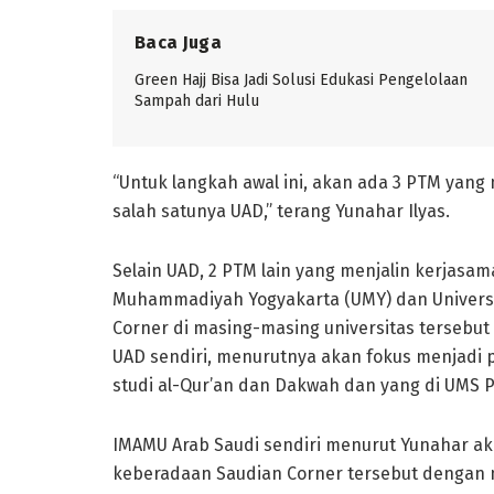
Baca Juga
Green Hajj Bisa Jadi Solusi Edukasi Pengelolaan
Sampah dari Hulu
“Untuk langkah awal ini, akan ada 3 PTM yan
salah satunya UAD,” terang Yunahar Ilyas.
Selain UAD, 2 PTM lain yang menjalin kerjasa
Muhammadiyah Yogyakarta (UMY) dan Universi
Corner di masing-masing universitas tersebut
UAD sendiri, menurutnya akan fokus menjadi p
studi al-Qur’an dan Dakwah dan yang di UMS Pu
IMAMU Arab Saudi sendiri menurut Yunahar a
keberadaan Saudian Corner tersebut dengan m