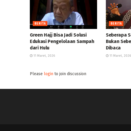
BERITA
BERITA
Green Hajj Bisa Jadi Solusi
Seberapa S
Edukasi Pengelolaan Sampah
Bukan Sebe
dari Hulu
Dibaca
11 Maret, 2026
11 Maret, 2026
Please
login
to join discussion