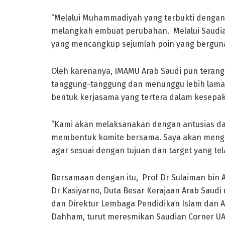
“Melalui Muhammadiyah yang terbukti dengan 
melangkah embuat perubahan. Melalui Saud
yang mencangkup sejumlah poin yang berguna b
Oleh karenanya, IMAMU Arab Saudi pun terang P
tanggung-tanggung dan menunggu lebih lama
bentuk kerjasama yang tertera dalam kesepak
“Kami akan melaksanakan dengan antusias d
membentuk komite bersama. Saya akan mengaw
agar sesuai dengan tujuan dan target yang tel
Bersamaan dengan itu, Prof Dr Sulaiman bin A
Dr Kasiyarno, Duta Besar Kerajaan Arab Saud
dan Direktur Lembaga Pendidikan Islam dan A
Dahham, turut meresmikan Saudian Corner UA