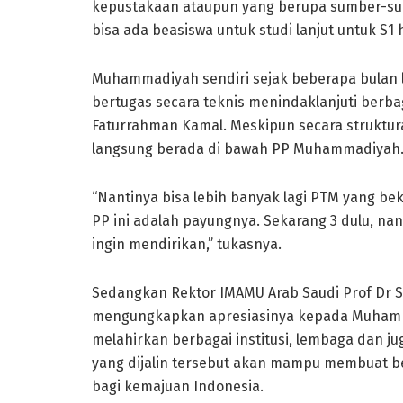
kepustakaan ataupun yang berupa sumber-su
bisa ada beasiswa untuk studi lanjut untuk S1 h
Muhammadiyah sendiri sejak beberapa bulan 
bertugas secara teknis menindaklanjuti berba
Faturrahman Kamal. Meskipun secara struktur
langsung berada di bawah PP Muhammadiyah
“Nantinya bisa lebih banyak lagi PTM yang b
PP ini adalah payungnya. Sekarang 3 dulu, nan
ingin mendirikan,” tukasnya.
Sedangkan Rektor IMAMU Arab Saudi Prof Dr Su
mengungkapkan apresiasinya kepada Muhamma
melahirkan berbagai institusi, lembaga dan j
yang dijalin tersebut akan mampu membuat 
bagi kemajuan Indonesia.