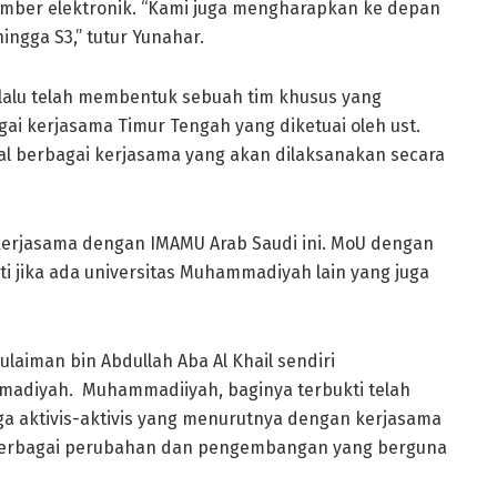
mber elektronik. “Kami juga mengharapkan ke depan
ingga S3,” tutur Yunahar.
lalu telah membentuk sebuah tim khusus yang
gai kerjasama Timur Tengah yang diketuai oleh ust.
al berbagai kerjasama yang akan dilaksanakan secara
.
ekerjasama dengan IMAMU Arab Saudi ini. MoU dengan
ti jika ada universitas Muhammadiyah lain yang juga
laiman bin Abdullah Aba Al Khail sendiri
diyah. Muhammadiiyah, baginya terbukti telah
uga aktivis-aktivis yang menurutnya dengan kerjasama
berbagai perubahan dan pengembangan yang berguna