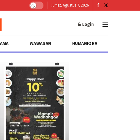
Jumat, Agustus 7, 2026
Login
GAMA
WAWASAN
HUMANIORA