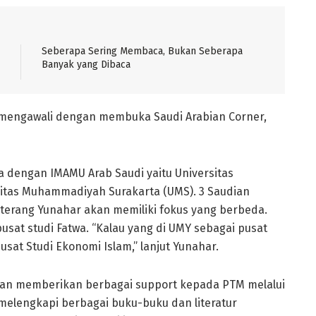
Seberapa Sering Membaca, Bukan Seberapa
Banyak yang Dibaca
g mengawali dengan membuka Saudi Arabian Corner,
ma dengan IMAMU Arab Saudi yaitu Universitas
tas Muhammadiyah Surakarta (UMS). 3 Saudian
 terang Yunahar akan memiliki fokus yang berbeda.
usat studi Fatwa. “Kalau yang di UMY sebagai pusat
sat Studi Ekonomi Islam,” lanjut Yunahar.
kan memberikan berbagai support kepada PTM melalui
elengkapi berbagai buku-buku dan literatur