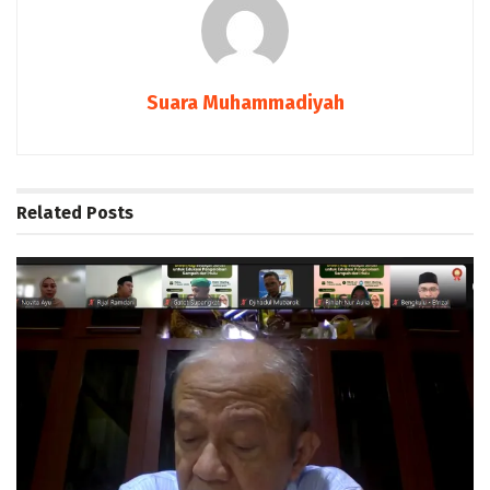
Suara Muhammadiyah
Related
Posts