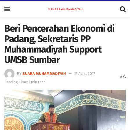
Beri Pencerahan Ekonomi di
Padang, Sekretaris PP
Muhammadiyah Support
UMSB Sumbar
BY
SUARA MUHAMMADIYAH
17 April, 2017
A
A
Reading Time: 1 min read