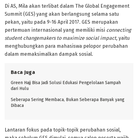
Di AS, Mila akan terlibat dalam The Global Engagement
Summit (GES) yang akan berlangsung selama satu
pekan, yaitu pada 9-16 April 2017. GES merupakan
pertemuan internasional yang memiliki misi
connecting
student changemakers to maximize social impact
, yaitu
menghubungkan para mahasiswa pelopor perubahan
dalam memaksimalkan dampak sosial.
Baca Juga
Green Hajj Bisa Jadi Solusi Edukasi Pengelolaan Sampah
dari Hulu
Seberapa Sering Membaca, Bukan Seberapa Banyak yang
Dibaca
Lantaran fokus pada topik-topik perubahan sosial,
maka sebelum GES dimulai, semua calon peserta wajib