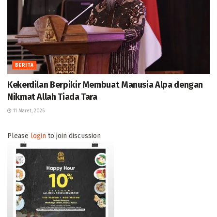
BERITA
Kekerdilan Berpikir Membuat Manusia Alpa dengan
Nikmat Allah Tiada Tara
11 Maret, 2026
Please
login
to join discussion