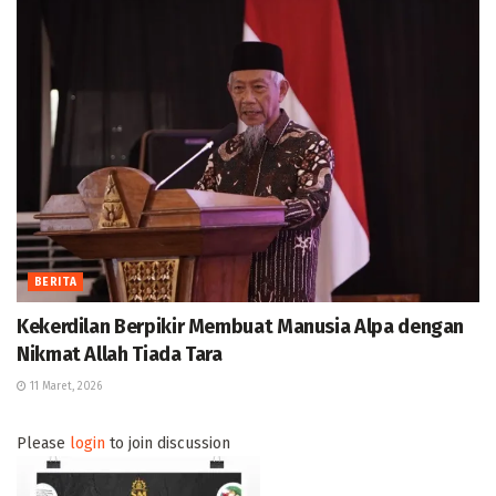
BERITA
Kekerdilan Berpikir Membuat Manusia Alpa dengan
Nikmat Allah Tiada Tara
11 Maret, 2026
Please
login
to join discussion