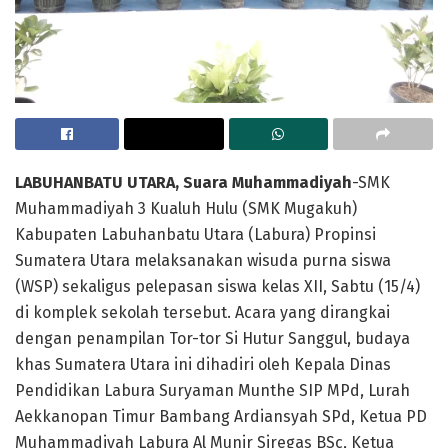
LABUHANBATU UTARA, Suara Muhammadiyah
-SMK
Muhammadiyah 3 Kualuh Hulu (SMK Mugakuh)
Kabupaten Labuhanbatu Utara (Labura) Propinsi
Sumatera Utara melaksanakan wisuda purna siswa
(WSP) sekaligus pelepasan siswa kelas XII, Sabtu (15/4)
di komplek sekolah tersebut. Acara yang dirangkai
dengan penampilan Tor-tor Si Hutur Sanggul, budaya
khas Sumatera Utara ini dihadiri oleh Kepala Dinas
Pendidikan Labura Suryaman Munthe SIP MPd, Lurah
Aekkanopan Timur Bambang Ardiansyah SPd, Ketua PD
Muhammadiyah Labura Al Munir Siregas BSc, Ketua