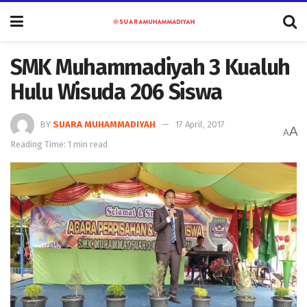
SMK Muhammadiyah 3 Kualuh
Hulu Wisuda 206 Siswa
BY
SUARA MUHAMMADIYAH
17 April, 2017
A
A
Reading Time: 1 min read