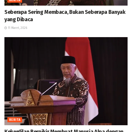
BERITA
Seberapa Sering Membaca, Bukan Seberapa Banyak
yang Dibaca
11 Maret, 2026
BERITA
Kekerdilan Berpikir Membuat Manusia Alpa dengan