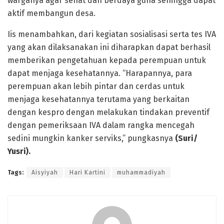
warganya agar sehat dan berdaya guna sehingga dapat
aktif membangun desa.
Iis menambahkan, dari kegiatan sosialisasi serta tes IVA
yang akan dilaksanakan ini diharapkan dapat berhasil
memberikan pengetahuan kepada perempuan untuk
dapat menjaga kesehatannya. “Harapannya, para
perempuan akan lebih pintar dan cerdas untuk
menjaga kesehatannya terutama yang berkaitan
dengan kespro dengan melakukan tindakan preventif
dengan pemeriksaan IVA dalam rangka mencegah
sedini mungkin kanker serviks,” pungkasnya
(Suri/
Yusri).
Tags:
Aisyiyah
Hari Kartini
muhammadiyah