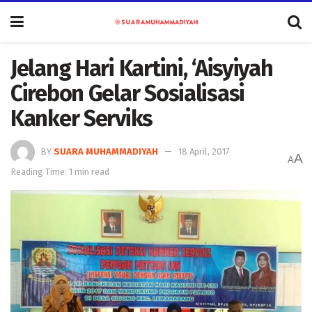
Jelang Hari Kartini, ‘Aisyiyah
Cirebon Gelar Sosialisasi
Kanker Serviks
BY
SUARA MUHAMMADIYAH
18 April, 2017
A
A
Reading Time: 1 min read