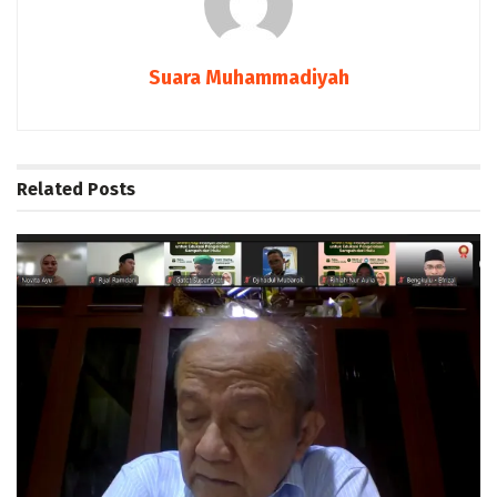
Suara Muhammadiyah
Related
Posts