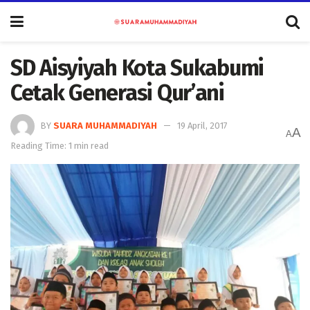
SD Aisyiyah Kota Sukabumi
Cetak Generasi Qur’ani
BY
SUARA MUHAMMADIYAH
19 April, 2017
A
A
Reading Time: 1 min read