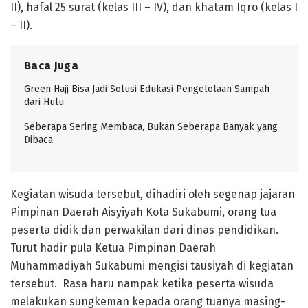
II), hafal 25 surat (kelas III – IV), dan khatam Iqro (kelas I
– II).
Baca Juga
Green Hajj Bisa Jadi Solusi Edukasi Pengelolaan Sampah
dari Hulu
Seberapa Sering Membaca, Bukan Seberapa Banyak yang
Dibaca
Kegiatan wisuda tersebut, dihadiri oleh segenap jajaran
Pimpinan Daerah Aisyiyah Kota Sukabumi, orang tua
peserta didik dan perwakilan dari dinas pendidikan.
Turut hadir pula Ketua Pimpinan Daerah
Muhammadiyah Sukabumi mengisi tausiyah di kegiatan
tersebut. Rasa haru nampak ketika peserta wisuda
melakukan sungkeman kepada orang tuanya masing-