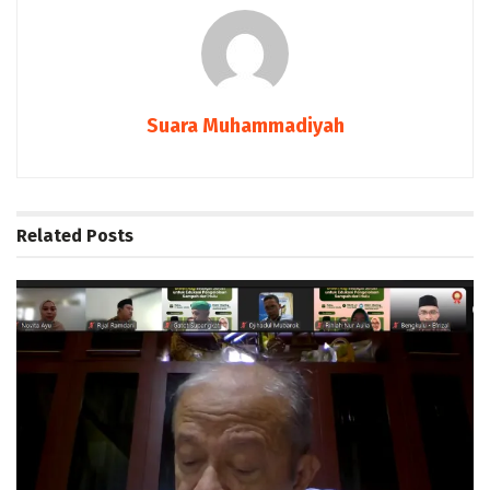
Suara Muhammadiyah
Related
Posts