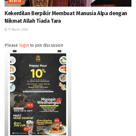
BERITA
Kekerdilan Berpikir Membuat Manusia Alpa dengan
Nikmat Allah Tiada Tara
11 Maret, 2026
Please
login
to join discussion