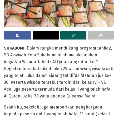
SUKABUMI
. Dalam rangka mendukung program tahfidz,
SD Aisyiyah Kota Sukabumi telah melaksanakan
kegiatan Wisuda Tahfidz Al Quran angkatan ke-1.
Kegiatan tersebut diikuti oleh 29 wisudawan/wisudawati
yang telah lulus dalam sidang tahdifdz Al Quran juz ke-
30. Peserta wisuda tersebut terdiri dari kelas IV – VI.
Ada juga peserta termuda dari kelas II yang telah hafal
Al Quran juz ke-30 yaitu ananda Queensa Maira.
Selain itu, sekolah juga memberikan penghargaan
kepada peserta didik yang telah hafal 15 surat (kelas I –