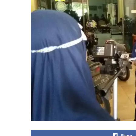
Share