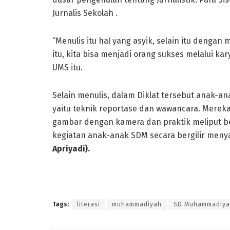
Jurnalis Sekolah .
“Menulis itu hal yang asyik, selain itu dengan
itu, kita bisa menjadi orang sukses melalui ka
UMS itu.
Selain menulis, dalam Diklat tersebut anak-ana
yaitu teknik reportase dan wawancara. Merek
gambar dengan kamera dan praktik meliput beri
kegiatan anak-anak SDM secara bergilir menya
Apriyadi).
Tags:
literasi
muhammadiyah
SD Muhammadiya