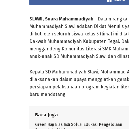
SLAWI, Suara Muhammadiyah–
Dalam rangka m
Muhammadiyah Slawi adakan Diklat Menulis ya
diikuti oleh seluruh siswa kelas 5 (lima) ini 
Dakwah Muhammadiyah Kabupaten Tegal. Dala
menggandeng Komunitas Literasi SMK Muha
anak-anak SD Muhammadiyah Slawi dan diinstr
Kepala SD Muhammadiyah Slawi, Mohammad Ali
dilaksanakan dalam upaya menggiatkan gerakan 
persiapan pelaksanaan program kegiatan lite
baru mendatang.
Baca Juga
Green Hajj Bisa Jadi Solusi Edukasi Pengelolaan