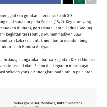
enggiatkan gerakan literasi sekolah SD
ng dilaksanakan pada Selasa (18/4). Kegiatan yang
dilaksanakan di ruang pertemuan lantai 2 (dua) Gedung
m kegiatan tersebut SD Muhammadiyah Slawi
mmadiyah Lebaksiu untuk membantu membimbing
ukturi oleh Hendra Apriyadi.
 Firdaus, mengatakan bahwa kegiatan Diklat Menulis
literasi sekolah. Selain itu, kegiatan ini sebagai
rasi sekolah yang dicanangkan pada tahun pelajaran
Seberapa Sering Membaca, Bukan Seberapa