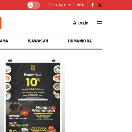
Sabtu, Agustus 8, 2026
Login
GAMA
WAWASAN
HUMANIORA