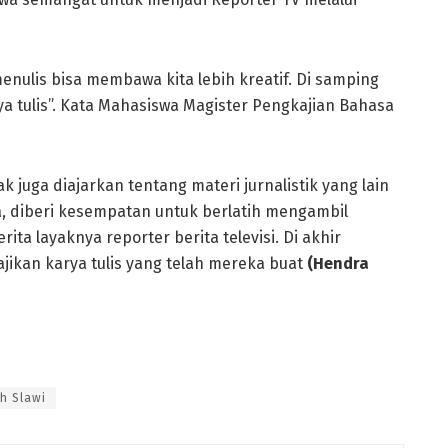
 menulis bisa membawa kita lebih kreatif. Di samping
rya tulis”. Kata Mahasiswa Magister Pengkajian Bahasa
k juga diajarkan tentang materi jurnalistik yang lain
a, diberi kesempatan untuk berlatih mengambil
ta layaknya reporter berita televisi. Di akhir
jikan karya tulis yang telah mereka buat
(Hendra
h Slawi