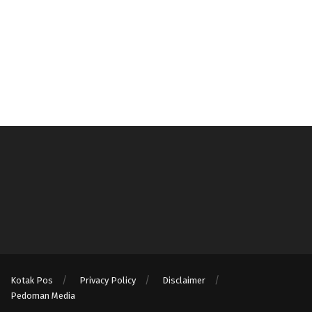
Kotak Pos
Privacy Policy
Disclaimer
Pedoman Media