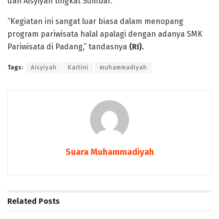
dan Aisyiyah tingkat Sumbar.
“Kegiatan ini sangat luar biasa dalam menopang
program pariwisata halal apalagi dengan adanya SMK
Pariwisata di Padang,” tandasnya
(RI).
Tags:
Aisyiyah
Kartini
muhammadiyah
Suara Muhammadiyah
Related
Posts