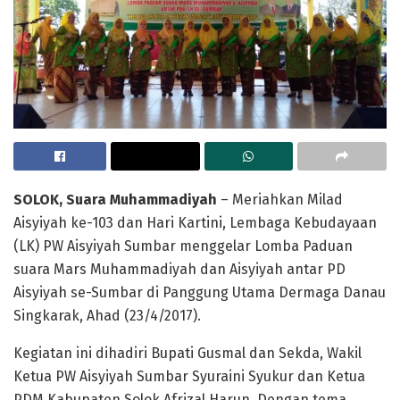
SOLOK, Suara Muhammadiyah
– Meriahkan Milad
Aisyiyah ke-103 dan Hari Kartini, Lembaga Kebudayaan
(LK) PW Aisyiyah Sumbar menggelar Lomba Paduan
suara Mars Muhammadiyah dan Aisyiyah antar PD
Aisyiyah se-Sumbar di Panggung Utama Dermaga Danau
Singkarak, Ahad (23/4/2017).
Kegiatan ini dihadiri Bupati Gusmal dan Sekda, Wakil
Ketua PW Aisyiyah Sumbar Syuraini Syukur dan Ketua
PDM Kabupaten Solok Afrizal Harun. Dengan tema