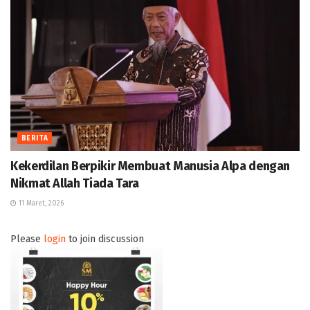
BERITA
Kekerdilan Berpikir Membuat Manusia Alpa dengan
Nikmat Allah Tiada Tara
11 Maret, 2026
Please
login
to join discussion