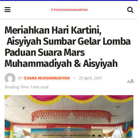
Meriahkan Hari Kartini,
Aisyiyah Sumbar Gelar Lomba
Paduan Suara Mars
Muhammadiyah & Aisyiyah
BY
SUARA MUHAMMADIYAH
25 April, 2017
A
A
Reading Time: 1 min read