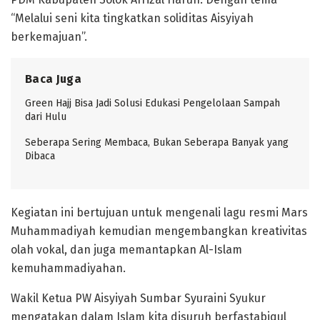
“Melalui seni kita tingkatkan soliditas Aisyiyah
berkemajuan”.
Baca Juga
Green Hajj Bisa Jadi Solusi Edukasi Pengelolaan Sampah
dari Hulu
Seberapa Sering Membaca, Bukan Seberapa Banyak yang
Dibaca
Kegiatan ini bertujuan untuk mengenali lagu resmi Mars
Muhammadiyah kemudian mengembangkan kreativitas
olah vokal, dan juga memantapkan Al-Islam
kemuhammadiyahan.
Wakil Ketua PW Aisyiyah Sumbar Syuraini Syukur
mengatakan dalam Islam kita disuruh berfastabiqul