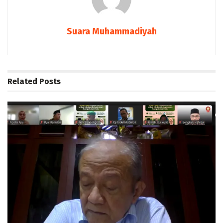
Suara Muhammadiyah
Related
Posts