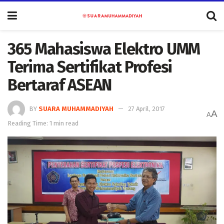
365 Mahasiswa Elektro UMM
Terima Sertifikat Profesi
Bertaraf ASEAN
BY
SUARA MUHAMMADIYAH
27 April, 2017
A
A
Reading Time: 1 min read