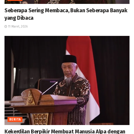
Seberapa Sering Membaca, Bukan Seberapa Banyak
yang Dibaca
11 Maret, 2026
BERITA
Kekerdilan Berpikir Membuat Manusia Alpa dengan