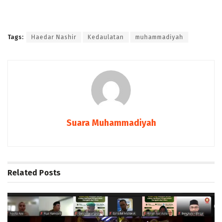
Tags:
Haedar Nashir
Kedaulatan
muhammadiyah
Suara Muhammadiyah
Related
Posts