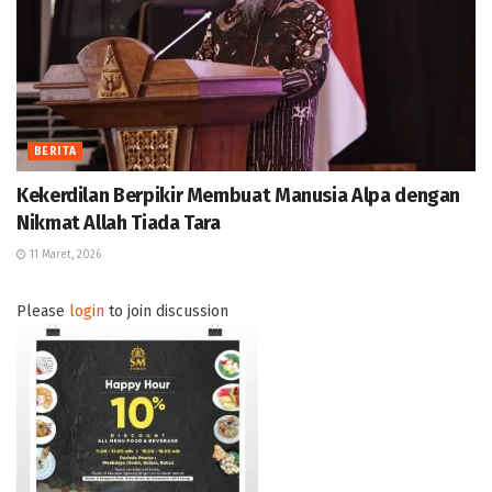
BERITA
Kekerdilan Berpikir Membuat Manusia Alpa dengan
Nikmat Allah Tiada Tara
11 Maret, 2026
Please
login
to join discussion