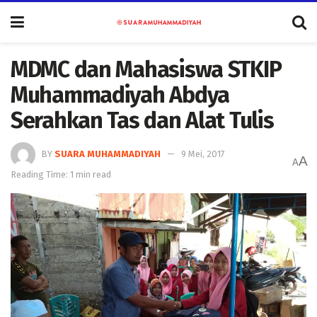
MDMC dan Mahasiswa STKIP
Muhammadiyah Abdya
Serahkan Tas dan Alat Tulis
BY
SUARA MUHAMMADIYAH
9 Mei, 2017
A
A
Reading Time: 1 min read