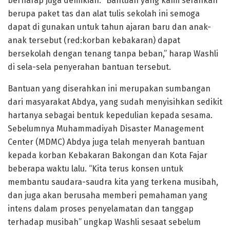
berharap juga demikian. “Bantuan yang kami serahkan
berupa paket tas dan alat tulis sekolah ini semoga
dapat di gunakan untuk tahun ajaran baru dan anak-
anak tersebut (red:korban kebakaran) dapat
bersekolah dengan tenang tanpa beban,” harap Washli
di sela-sela penyerahan bantuan tersebut.
Bantuan yang diserahkan ini merupakan sumbangan
dari masyarakat Abdya, yang sudah menyisihkan sedikit
hartanya sebagai bentuk kepedulian kepada sesama.
Sebelumnya Muhammadiyah Disaster Management
Center (MDMC) Abdya juga telah menyerah bantuan
kepada korban Kebakaran Bakongan dan Kota Fajar
beberapa waktu lalu. “Kita terus konsen untuk
membantu saudara-saudra kita yang terkena musibah,
dan juga akan berusaha memberi pemahaman yang
intens dalam proses penyelamatan dan tanggap
terhadap musibah” ungkap Washli sesaat sebelum