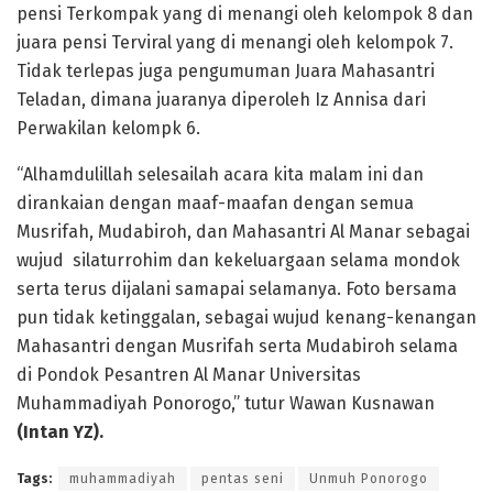
pensi Terkompak yang di menangi oleh kelompok 8 dan
juara pensi Terviral yang di menangi oleh kelompok 7.
Tidak terlepas juga pengumuman Juara Mahasantri
Teladan, dimana juaranya diperoleh Iz Annisa dari
Perwakilan kelompk 6.
“Alhamdulillah selesailah acara kita malam ini dan
dirankaian dengan maaf-maafan dengan semua
Musrifah, Mudabiroh, dan Mahasantri Al Manar sebagai
wujud silaturrohim dan kekeluargaan selama mondok
serta terus dijalani samapai selamanya. Foto bersama
pun tidak ketinggalan, sebagai wujud kenang-kenangan
Mahasantri dengan Musrifah serta Mudabiroh selama
di Pondok Pesantren Al Manar Universitas
Muhammadiyah Ponorogo,” tutur Wawan Kusnawan
(Intan YZ).
Tags:
muhammadiyah
pentas seni
Unmuh Ponorogo