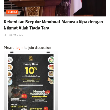
BERITA
Kekerdilan Berpikir Membuat Manusia Alpa dengan
Nikmat Allah Tiada Tara
11 Maret, 2026
Please
login
to join discussion