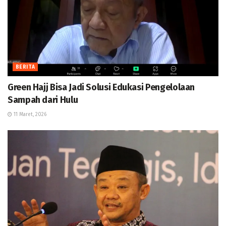
BERITA
Green Hajj Bisa Jadi Solusi Edukasi Pengelolaan
Sampah dari Hulu
11 Maret, 2026