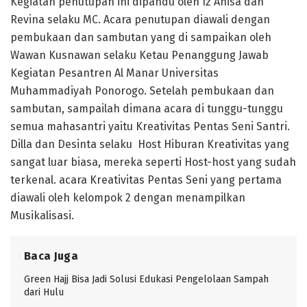
Kegiatan penutupan ini dipandu oleh Iz Anisa dan
Revina selaku MC. Acara penutupan diawali dengan
pembukaan dan sambutan yang di sampaikan oleh
Wawan Kusnawan selaku Ketau Penanggung Jawab
Kegiatan Pesantren Al Manar Universitas
Muhammadiyah Ponorogo. Setelah pembukaan dan
sambutan, sampailah dimana acara di tunggu-tunggu
semua mahasantri yaitu Kreativitas Pentas Seni Santri.
Dilla dan Desinta selaku Host Hiburan Kreativitas yang
sangat luar biasa, mereka seperti Host-host yang sudah
terkenal. acara Kreativitas Pentas Seni yang pertama
diawali oleh kelompok 2 dengan menampilkan
Musikalisasi.
Baca Juga
Green Hajj Bisa Jadi Solusi Edukasi Pengelolaan Sampah
dari Hulu