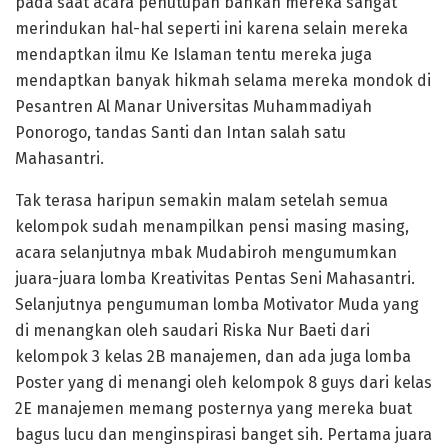
pada saat acara penutupan bahkan mereka sangat
merindukan hal-hal seperti ini karena selain mereka
mendaptkan ilmu Ke Islaman tentu mereka juga
mendaptkan banyak hikmah selama mereka mondok di
Pesantren Al Manar Universitas Muhammadiyah
Ponorogo, tandas Santi dan Intan salah satu
Mahasantri.
Tak terasa haripun semakin malam setelah semua
kelompok sudah menampilkan pensi masing masing,
acara selanjutnya mbak Mudabiroh mengumumkan
juara-juara lomba Kreativitas Pentas Seni Mahasantri.
Selanjutnya pengumuman lomba Motivator Muda yang
di menangkan oleh saudari Riska Nur Baeti dari
kelompok 3 kelas 2B manajemen, dan ada juga lomba
Poster yang di menangi oleh kelompok 8 guys dari kelas
2E manajemen memang posternya yang mereka buat
bagus lucu dan menginspirasi banget sih. Pertama juara