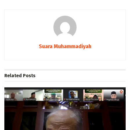
Suara Muhammadiyah
Related
Posts