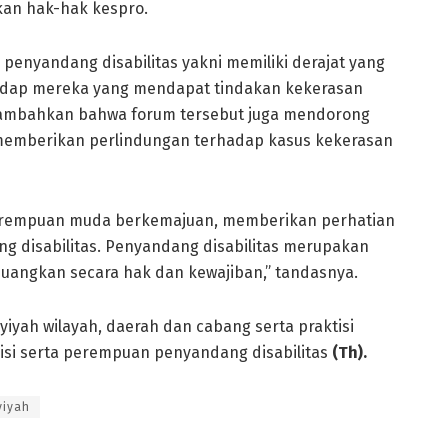
kan hak-hak kespro.
enyandang disabilitas yakni memiliki derajat yang
hadap mereka yang mendapat tindakan kekerasan
enambahkan bahwa forum tersebut juga mendorong
 memberikan perlindungan terhadap kasus kekerasan
 perempuan muda berkemajuan, memberikan perhatian
disabilitas. Penyandang disabilitas merupakan
juangkan secara hak dan kewajiban,” tandasnya.
isyiyah wilayah, daerah dan cabang serta praktisi
emisi serta perempuan penyandang disabilitas
(Th).
yiyah