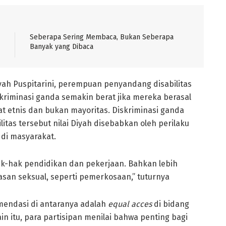
Seberapa Sering Membaca, Bukan Seberapa
Banyak yang Dibaca
yah Puspitarini, perempuan penyandang disabilitas
skriminasi ganda semakin berat jika mereka berasal
t etnis dan bukan mayoritas. Diskriminasi ganda
as tersebut nilai Diyah disebabkan oleh perilaku
m di masyarakat.
ak-hak pendidikan dan pekerjaan. Bahkan lebih
san seksual, seperti pemerkosaan,” tuturnya
mendasi di antaranya adalah
equal acces
di bidang
in itu, para partisipan menilai bahwa penting bagi