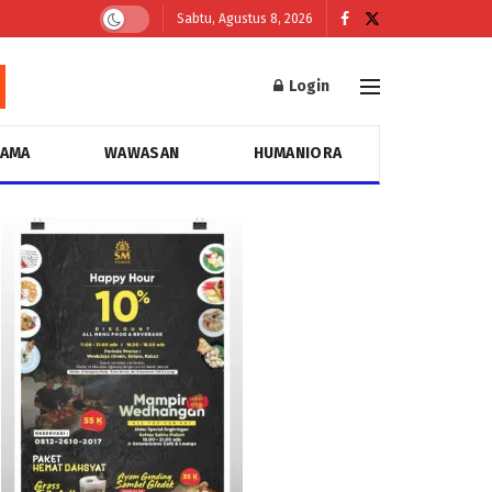
Sabtu, Agustus 8, 2026
Login
GAMA
WAWASAN
HUMANIORA