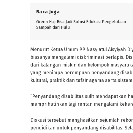
Baca Juga
Green Hajj Bisa Jadi Solusi Edukasi Pengelolaan
Sampah dari Hulu
Menurut Ketua Umum PP Nasyiatul Aisyiyah Di
biasanya mengalami diskriminasi berlapis. Di
dari kalangan miskin dan kelompok masyaraka
yang menimpa perempuan penyandang disabilit
kultural, praktik dan tafsir agama serta siste
“Penyandang disabilitas sulit mendapatkan h
memprihatinkan lagi rentan mengalami kekera
Diskusi tersebut menghasilkan sejumlah reko
pendidikan untuk penyandang disabilitas. Sela