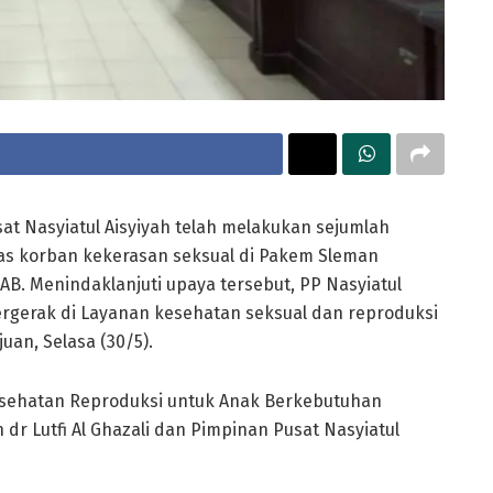
at Nasyiatul Aisyiyah telah melakukan sejumlah
s korban kekerasan seksual di Pakem Sleman
AB. Menindaklanjuti upaya tersebut, PP Nasyiatul
ergerak di Layanan kesehatan seksual dan reproduksi
an, Selasa (30/5).
esehatan Reproduksi untuk Anak Berkebutuhan
r Lutfi Al Ghazali dan Pimpinan Pusat Nasyiatul