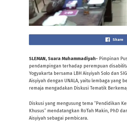
Share
SLEMAN, Suara Muhammadiyah-
Pimpinan Pus
pendampingan terhadap perempuan disabilita
Yogyakarta bersama LBH Aisyiyah Solo dan SIG
Aisyiyah dengan UNALA, yaitu lembaga yang b
remaja mengadakan Diskusi Tematik Berkemaju
Diskusi yang mengusung tema “Pendidikan K
Khusus” mendatangkan Ro’fah Makin, PhD dan d
Aisyiyah sebagai pembicara.