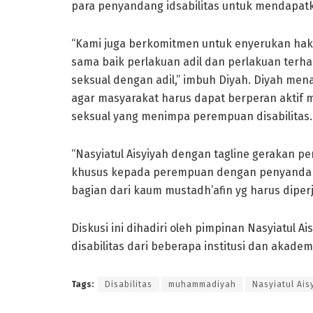
para penyandang idsabilitas untuk mendapat
“Kami juga berkomitmen untuk enyerukan hak p
sama baik perlakuan adil dan perlakuan ter
seksual dengan adil,” imbuh Diyah. Diyah m
agar masyarakat harus dapat berperan aktif
seksual yang menimpa perempuan disabilitas.
“Nasyiatul Aisyiyah dengan tagline gerakan
khusus kepada perempuan dengan penyandang 
bagian dari kaum mustadh’afin yg harus diper
Diskusi ini dihadiri oleh pimpinan Nasyiatul A
disabilitas dari beberapa institusi dan akad
Tags:
Disabilitas
muhammadiyah
Nasyiatul Ais