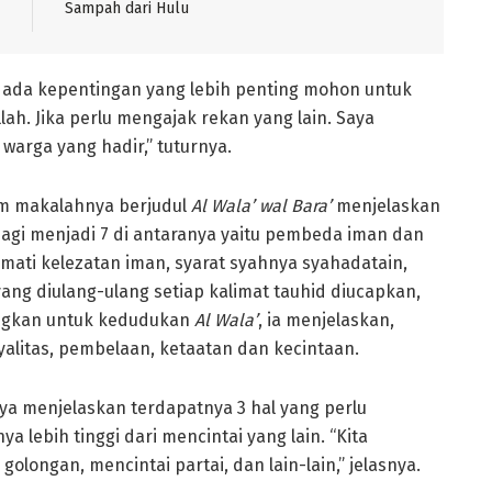
Sampah dari Hulu
k ada kepentingan yang lebih penting mohon untuk
lah. Jika perlu mengajak rekan yang lain. Saya
warga yang hadir,” tuturnya.
lam makalahnya berjudul
Al Wala’ wal Bara’
menjelaskan
agi menjadi 7 di antaranya yaitu pembeda iman dan
kmati kelezatan iman, syarat syahnya syahadatain,
ang diulang-ulang setiap kalimat tauhid diucapkan,
angkan untuk kedudukan
Al Wala’
, ia menjelaskan,
yalitas, pembelaan, ketaatan dan kecintaan.
a menjelaskan terdapatnya 3 hal yang perlu
a lebih tinggi dari mencintai yang lain. “Kita
olongan, mencintai partai, dan lain-lain,” jelasnya.