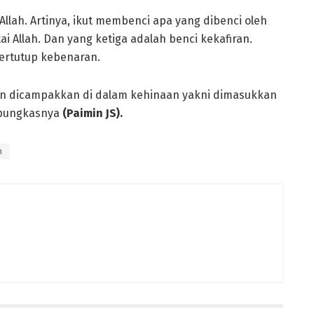
llah. Artinya, ikut membenci apa yang dibenci oleh
ai Allah. Dan yang ketiga adalah benci kekafiran.
tertutup kebenaran.
akan dicampakkan di dalam kehinaan yakni dimasukkan
 pungkasnya
(Paimin JS).
n