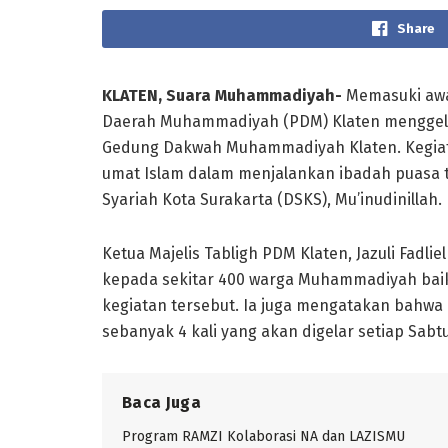
Share
KLATEN, Suara Muhammadiyah-
Memasuki awal
Daerah Muhammadiyah (PDM) Klaten menggelar
Gedung Dakwah Muhammadiyah Klaten. Kegi
umat Islam dalam menjalankan ibadah puasa
Syariah Kota Surakarta (DSKS), Mu’inudinillah.
Ketua Majelis Tabligh PDM Klaten, Jazuli Fad
kepada sekitar 400 warga Muhammadiyah baik 
kegiatan tersebut. Ia juga mengatakan bahw
sebanyak 4 kali yang akan digelar setiap Sabt
Baca Juga
Program RAMZI Kolaborasi NA dan LAZISMU