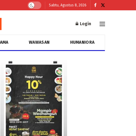
Sabtu, Agustus 8, 2026
Login
GAMA
WAWASAN
HUMANIORA