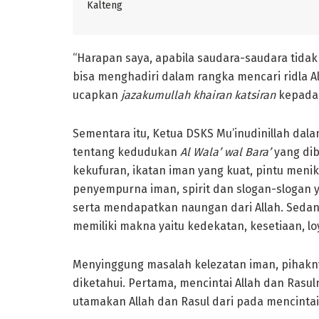
Kalteng
“Harapan saya, apabila saudara-saudara tida
bisa menghadiri dalam rangka mencari ridla Al
ucapkan
jazakumullah khairan katsiran
kepada 
Sementara itu, Ketua DSKS Mu’inudinillah da
tentang kedudukan
Al Wala’ wal Bara’
yang dib
kekufuran, ikatan iman yang kuat, pintu meni
penyempurna iman, spirit dan slogan-slogan y
serta mendapatkan naungan dari Allah. Sed
memiliki makna yaitu kedekatan, kesetiaan, lo
Menyinggung masalah kelezatan iman, pihakny
diketahui. Pertama, mencintai Allah dan Rasulny
utamakan Allah dan Rasul dari pada mencintai g