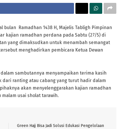
 bulan Ramadhan 1438 H, Majelis Tabligh Pimpinan
 kajian ramadhan perdana pada Sabtu (27/5) di
atan yang dimaksudkan untuk menambah semangat
 tersebut menghadirkan pembicara Ketua Dewan
liel dalam sambutannya menyampaikan terima kasih
dari ranting atau cabang yang turut hadir dalam
a pihaknya akan menyelenggarakan kajian ramadhan
u malam usai sholat tarawih.
Green Hajj Bisa Jadi Solusi Edukasi Pengelolaan