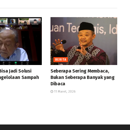
BERITA
Bisa Jadi Solusi
Seberapa Sering Membaca,
ngelolaan Sampah
Bukan Seberapa Banyak yang
Dibaca
11 Maret, 2026