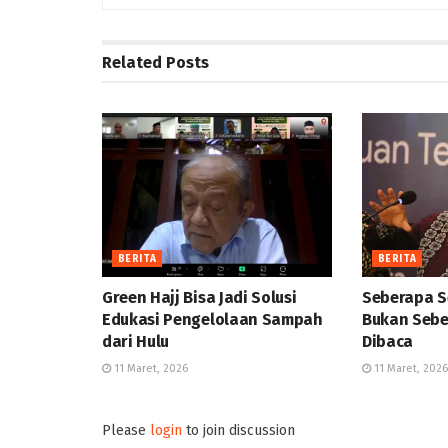
Related
Posts
BERITA
BERITA
Green Hajj Bisa Jadi Solusi
Seberapa S
Edukasi Pengelolaan Sampah
Bukan Sebe
dari Hulu
Dibaca
11 Maret, 2026
11 Maret, 2026
Please
login
to join discussion