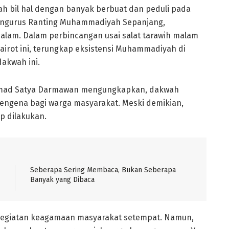
h bil hal dengan banyak berbuat dan peduli pada
pengurus Ranting Muhammadiyah Sepanjang,
alam. Dalam perbincangan usai salat tarawih malam
airot ini, terungkap eksistensi Muhammadiyah di
dakwah ini.
hmad Satya Darmawan mengungkapkan, dakwah
ngena bagi warga masyarakat. Meski demikian,
ap dilakukan.
Seberapa Sering Membaca, Bukan Seberapa
Banyak yang Dibaca
 kegiatan keagamaan masyarakat setempat. Namun,