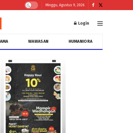
Minggu, Agustus 9, 2026
Login
GAMA
WAWASAN
HUMANIORA