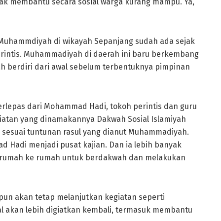
nyak membantu secara sosial warga kurang mampu. Ya,
 Muhammdiyah di wikayah Sepanjang sudah ada sejak
perintis. Muhammadiyah di daerah ini baru berkembang
h berdiri dari awal sebelum terbentuknya pimpinan
rlepas dari Mohammad Hadi, tokoh perintis dan guru
giatan yang dinamakannya Dakwah Sosial Islamiyah
n sesuai tuntunan rasul yang dianut Muhammadiyah.
d Hadi menjadi pusat kajian. Dan ia lebih banyak
i rumah ke rumah untuk berdakwah dan melakukan
n akan tetap melanjutkan kegiatan seperti
al akan lebih digiatkan kembali, termasuk membantu