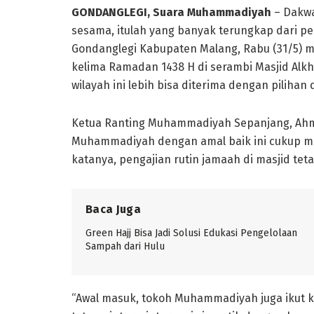
GONDANGLEGI, Suara Muhammadiyah
– Dakwa
sesama, itulah yang banyak terungkap dari 
Gondanglegi Kabupaten Malang, Rabu (31/5) m
kelima Ramadan 1438 H di serambi Masjid Alkh
wilayah ini lebih bisa diterima dengan pilihan 
Ketua Ranting Muhammadiyah Sepanjang, A
Muhammadiyah dengan amal baik ini cukup me
katanya, pengajian rutin jamaah di masjid tet
Baca Juga
Green Hajj Bisa Jadi Solusi Edukasi Pengelolaan
Sampah dari Hulu
“Awal masuk, tokoh Muhammadiyah juga ikut