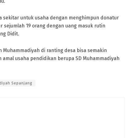
pu.
ga sekitar untuk usaha dengan menghimpun donatur
ur sejumlah 19 orang dengan uang masuk rutin
ng Didit.
kan Muhammadiyah di ranting desa bisa semakin
n amal usaha pendidikan berupa SD Muhammadiyah
diyah Sepanjang