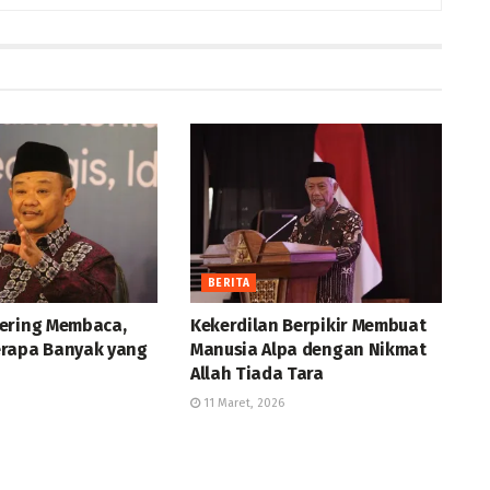
BERITA
ering Membaca,
Kekerdilan Berpikir Membuat
rapa Banyak yang
Manusia Alpa dengan Nikmat
Allah Tiada Tara
11 Maret, 2026