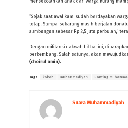
mensekolahkan anak dari warga kurang mam
“Sejak saat awal kami sudah berdayakan war
tetap. Sampai sekarang masih berjalan donat
sumbangan sebesar Rp 2,5 juta perbulan,” tera
Dengan militansi dakwah bil hal ini, diharap
berkembang. Salah satunya, akan mewujudka
(choirul amin).
Tags:
kokoh
muhammadiyah
Ranting Muhamma
Suara Muhammadiyah