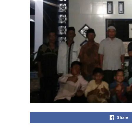
Share