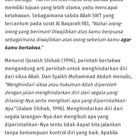
memiliki tujuan yang lebih utama, yaitu mencapai
ketakwaan. Sebagaimana sabda Allah SWT yang
tercantum pada surat Al Baqarah:183,
“Wahai orang-
orang yang beriman! Diwajibkan atas kamu berpuasa
sebagaimana diwajibkan atas orang sebelum kamu
agar
kamu bertakwa
.”
Menurut Quraish Shihab (1996), perintah bertakwa
mengandung arti perintah untuk menghindarkan diri
dari siksa Allah. Dan Syaikh Muhammad Abduh menulis,
“Menghindari siksa atau hukuman Allah diperoleh
dengan jalan menghindarkan diri dari segala yang
dilarang-Nya serta mengikuti apa yang diperintahkan-
Nya”
(dalam Shihab, 1996). Menghindarkan diri dari
segala larangan-Nya dan mengikuti apa yang
diperintahkan-Nya tentu tidak dapat kita jalankan
tanpa kemampuan kontrol diri yang baik. Apabila