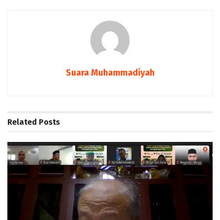
Suara Muhammadiyah
Related
Posts