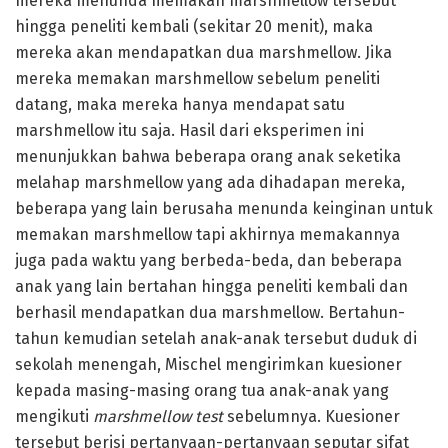
mereka menunda memakan marshmellow tersebut
hingga peneliti kembali (sekitar 20 menit), maka
mereka akan mendapatkan dua marshmellow. Jika
mereka memakan marshmellow sebelum peneliti
datang, maka mereka hanya mendapat satu
marshmellow itu saja. Hasil dari eksperimen ini
menunjukkan bahwa beberapa orang anak seketika
melahap marshmellow yang ada dihadapan mereka,
beberapa yang lain berusaha menunda keinginan untuk
memakan marshmellow tapi akhirnya memakannya
juga pada waktu yang berbeda-beda, dan beberapa
anak yang lain bertahan hingga peneliti kembali dan
berhasil mendapatkan dua marshmellow. Bertahun-
tahun kemudian setelah anak-anak tersebut duduk di
sekolah menengah, Mischel mengirimkan kuesioner
kepada masing-masing orang tua anak-anak yang
mengikuti
marshmellow
test
sebelumnya. Kuesioner
tersebut berisi pertanyaan-pertanyaan seputar sifat