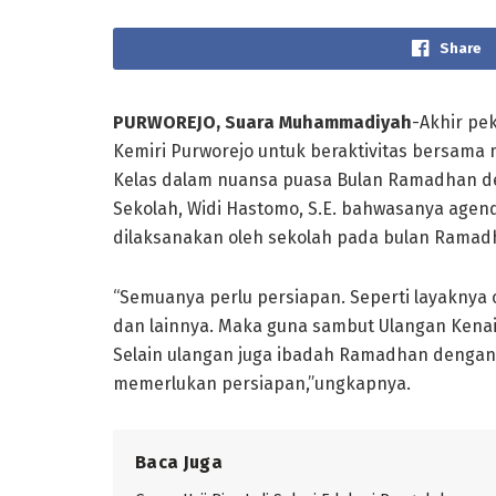
Share
PURWOREJO, Suara Muhammadiyah
-Akhir pe
Kemiri Purworejo untuk beraktivitas bersam
Kelas dalam nuansa puasa Bulan Ramadhan d
Sekolah, Widi Hastomo, S.E. bahwasanya age
dilaksanakan oleh sekolah pada bulan Ramadha
“Semuanya perlu persiapan. Seperti layaknya
dan lainnya. Maka guna sambut Ulangan Kena
Selain ulangan juga ibadah Ramadhan dengan 
memerlukan persiapan,”ungkapnya.
Baca Juga