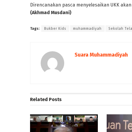
Direncanakan pasca menyelesaikan UKK akan 
(Akhmad Musdani)
Tags:
Bukber Kids
muhammadiyah
Sekolah Tel
Suara Muhammadiyah
Related
Posts