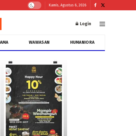
Kamis, Agustus 6, 2026
Login
GAMA
WAWASAN
HUMANIORA