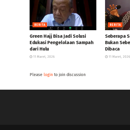
BERITA
BERITA
Green Hajj Bisa Jadi Solusi
Seberapa S
Edukasi Pengelolaan Sampah
Bukan Sebe
dari Hulu
Dibaca
11 Maret, 2026
11 Maret, 2026
Please
login
to join discussion