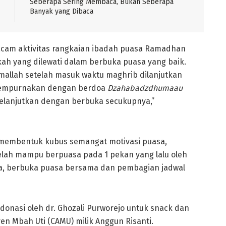
Seberapa Sering Membaca, Bukan Seberapa
Banyak yang Dibaca
cam aktivitas rangkaian ibadah puasa Ramadhan
kah yang dilewati dalam berbuka puasa yang baik.
allah setelah masuk waktu maghrib dilanjutkan
sempurnakan dengan berdoa
Dzahabadzdhumaau
lanjutkan dengan berbuka secukupnya,”
e membentuk kubus semangat motivasi puasa,
telah mampu berpuasa pada 1 pekan yang lalu oleh
a, berbuka puasa bersama dan pembagian jadwal
donasi oleh dr. Ghozali Purworejo untuk snack dan
n Mbah Uti (CAMU) milik Anggun Risanti.