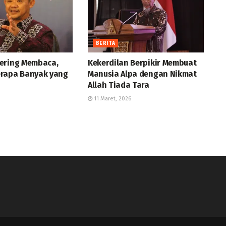
BERITA
ering Membaca,
Kekerdilan Berpikir Membuat
rapa Banyak yang
Manusia Alpa dengan Nikmat
Allah Tiada Tara
11 Maret, 2026