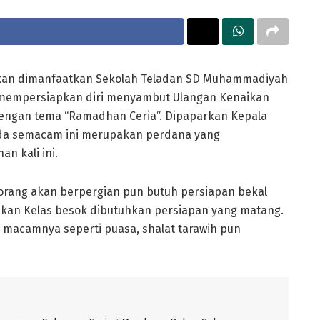
kan dimanfaatkan Sekolah Teladan SD Muhammadiyah
a mempersiapkan diri menyambut Ulangan Kenaikan
engan tema “Ramadhan Ceria”. Dipaparkan Kepala
nda semacam ini merupakan perdana yang
n kali ini.
 orang akan berpergian pun butuh persiapan bekal
ikan Kelas besok dibutuhkan persiapan yang matang.
macamnya seperti puasa, shalat tarawih pun