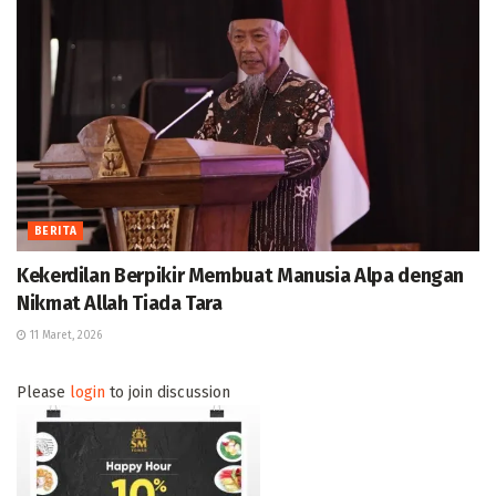
BERITA
Kekerdilan Berpikir Membuat Manusia Alpa dengan
Nikmat Allah Tiada Tara
11 Maret, 2026
Please
login
to join discussion