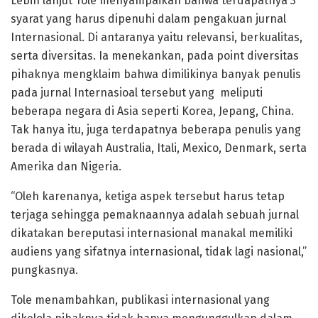
Lebih lanjut Tole menyampaikan bahwa terdapatnya 3
syarat yang harus dipenuhi dalam pengakuan jurnal
Internasional. Di antaranya yaitu relevansi, berkualitas,
serta diversitas. Ia menekankan, pada point diversitas
pihaknya mengklaim bahwa dimilikinya banyak penulis
pada jurnal Internasioal tersebut yang meliputi
beberapa negara di Asia seperti Korea, Jepang, China.
Tak hanya itu, juga terdapatnya beberapa penulis yang
berada di wilayah Australia, Itali, Mexico, Denmark, serta
Amerika dan Nigeria.
“Oleh karenanya, ketiga aspek tersebut harus tetap
terjaga sehingga pemaknaannya adalah sebuah jurnal
dikatakan bereputasi internasional manakal memiliki
audiens yang sifatnya internasional, tidak lagi nasional,”
pungkasnya.
Tole menambahkan, publikasi internasional yang