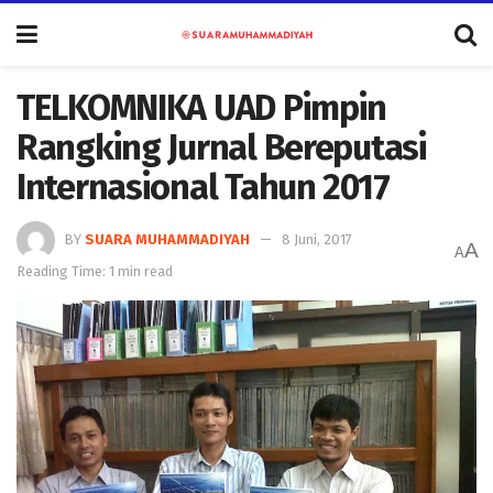
TELKOMNIKA UAD Pimpin
Rangking Jurnal Bereputasi
Internasional Tahun 2017
BY
SUARA MUHAMMADIYAH
8 Juni, 2017
A
A
Reading Time: 1 min read