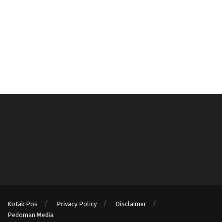
Kotak Pos
Privacy Policy
Disclaimer
Pedoman Media