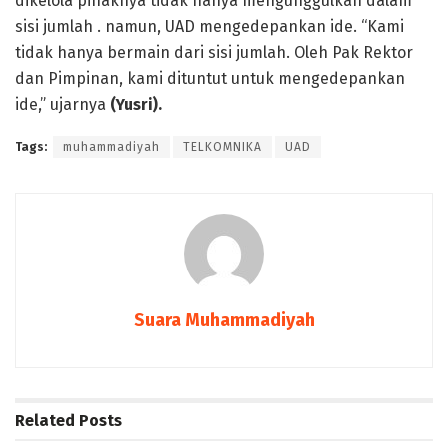
dikelola pihaknya tidak hanya mengunggulkan dalam
sisi jumlah . namun, UAD mengedepankan ide. “Kami
tidak hanya bermain dari sisi jumlah. Oleh Pak Rektor
dan Pimpinan, kami dituntut untuk mengedepankan
ide,” ujarnya
(Yusri).
Tags:
muhammadiyah
TELKOMNIKA
UAD
Suara Muhammadiyah
Related
Posts