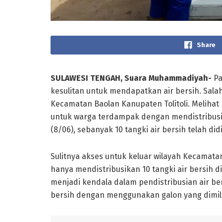
Share
SULAWESI TENGAH, Suara Muhammadiyah-
Pa
kesulitan untuk mendapatkan air bersih. Salah 
Kecamatan Baolan Kanupaten Tolitoli. Melihat 
untuk warga terdampak dengan mendistribus
(8/06), sebanyak 10 tangki air bersih telah did
Sulitnya akses untuk keluar wilayah Kecama
hanya mendistribusikan 10 tangki air bersih di
menjadi kendala dalam pendistribusian air be
bersih dengan menggunakan galon yang dimili