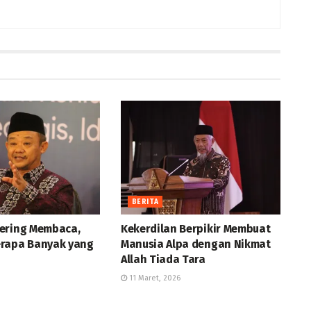
BERITA
ering Membaca,
Kekerdilan Berpikir Membuat
rapa Banyak yang
Manusia Alpa dengan Nikmat
Allah Tiada Tara
11 Maret, 2026