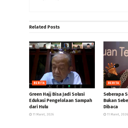
Related
Posts
BERITA
BERITA
Green Hajj Bisa Jadi Solusi
Seberapa S
Edukasi Pengelolaan Sampah
Bukan Sebe
dari Hulu
Dibaca
11 Maret, 2026
11 Maret, 2026