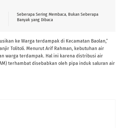
Seberapa Sering Membaca, Bukan Seberapa
Banyak yang Dibaca
ribusikan ke Warga terdampak di Kecamatan Baolan,”
ir Tolitoli. Menurut Arif Rahman, kebutuhan air
n warga terdampak. Hal ini karena distribusi air
AM) terhambat disebabkan oleh pipa induk saluran air