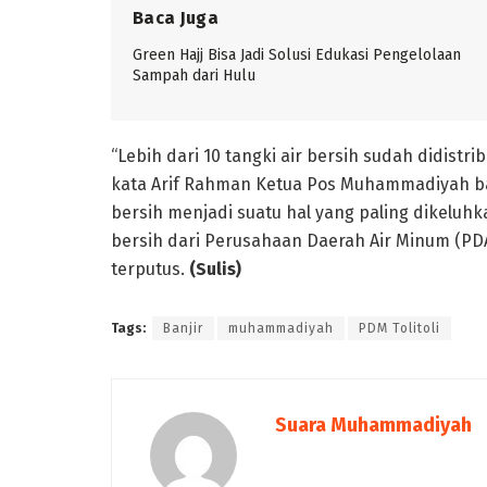
Baca Juga
Green Hajj Bisa Jadi Solusi Edukasi Pengelolaan
Sampah dari Hulu
“Lebih dari 10 tangki air bersih sudah didist
kata Arif Rahman Ketua Pos Muhammadiyah banj
bersih menjadi suatu hal yang paling dikeluhka
bersih dari Perusahaan Daerah Air Minum (PD
terputus.
(Sulis)
Tags:
Banjir
muhammadiyah
PDM Tolitoli
Suara Muhammadiyah