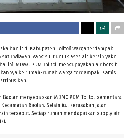
ska banjir di Kabupaten Tolitoli warga terdampak
satu wilayah yang sulit untuk ases air bersih yakni
hal ini, MDMC PDM Tolitoli mengupayakan air bersih
ikannya ke rumah-rumah warga terdampak. Kamis
istribusikan.
tan Baolan menyebabkan MDMC PDM Tolitoli sementara
 Kecamatan Baolan. Selain itu, kerusakan jalan
rsih tersebut. Setiap rumah mendapatkan supply air
ki.