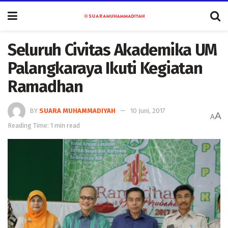
Seluruh Civitas Akademika UM
Palangkaraya Ikuti Kegiatan
Ramadhan
BY
SUARA MUHAMMADIYAH
10 Juni, 2017
A
A
Reading Time: 1 min read