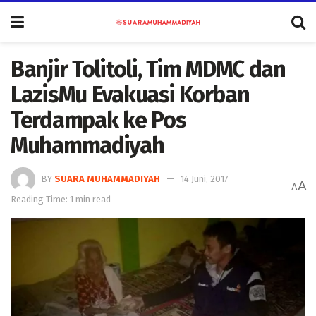
Banjir Tolitoli, Tim MDMC dan
LazisMu Evakuasi Korban
Terdampak ke Pos
Muhammadiyah
BY
SUARA MUHAMMADIYAH
14 Juni, 2017
A
A
Reading Time: 1 min read