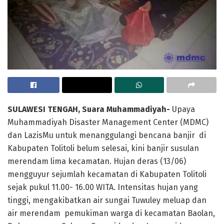
SULAWESI TENGAH, Suara Muhammadiyah-
Upaya
Muhammadiyah Disaster Management Center (MDMC)
dan LazisMu untuk menanggulangi bencana banjir di
Kabupaten Tolitoli belum selesai, kini banjir susulan
merendam lima kecamatan. Hujan deras (13/06)
mengguyur sejumlah kecamatan di Kabupaten Tolitoli
sejak pukul 11.00- 16.00 WITA. Intensitas hujan yang
tinggi, mengakibatkan air sungai Tuwuley meluap dan
air merendam pemukiman warga di kecamatan Baolan,