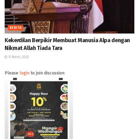
BERITA
Kekerdilan Berpikir Membuat Manusia Alpa dengan
Nikmat Allah Tiada Tara
11 Maret, 2026
Please
login
to join discussion