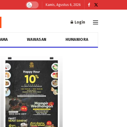
Kamis, Agustus 6, 2026
Login
GAMA
WAWASAN
HUMANIORA