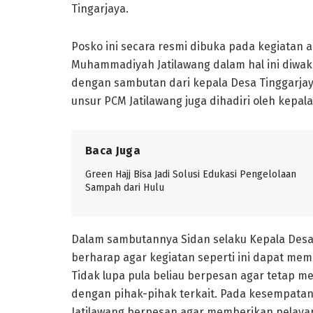
Tingarjaya.
Posko ini secara resmi dibuka pada kegiatan a
Muhammadiyah Jatilawang dalam hal ini diwaki
dengan sambutan dari kepala Desa Tinggarjay
unsur PCM Jatilawang juga dihadiri oleh kepa
Baca Juga
Green Hajj Bisa Jadi Solusi Edukasi Pengelolaan
Sampah dari Hulu
Dalam sambutannya Sidan selaku Kepala Desa 
berharap agar kegiatan seperti ini dapat me
Tidak lupa pula beliau berpesan agar tetap me
dengan pihak-pihak terkait. Pada kesempatan
Jatilawang berpesan agar memberikan pelayan