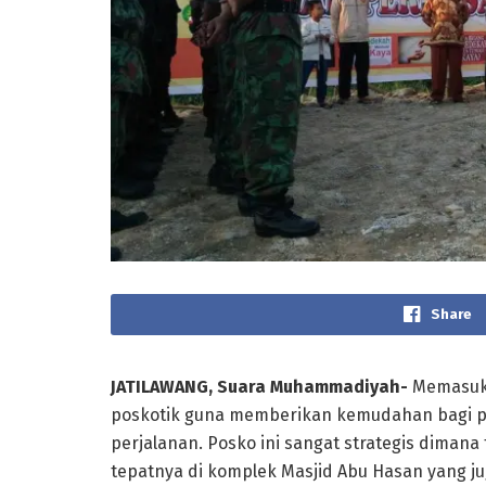
Share
JATILAWANG, Suara Muhammadiyah-
Memasuki 
poskotik guna memberikan kemudahan bagi pa
perjalanan. Posko ini sangat strategis dimana t
tepatnya di komplek Masjid Abu Hasan yang j