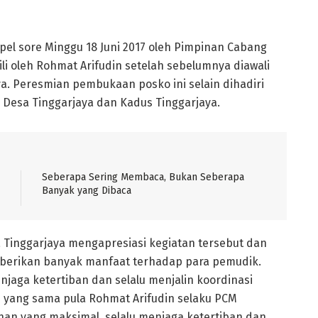
pel sore Minggu 18 Juni 2017 oleh Pimpinan Cabang
li oleh Rohmat Arifudin setelah sebelumnya diawali
a. Peresmian pembukaan posko ini selain dihadiri
la Desa Tinggarjaya dan Kadus Tinggarjaya.
Seberapa Sering Membaca, Bukan Seberapa
Banyak yang Dibaca
Tinggarjaya mengapresiasi kegiatan tersebut dan
mberikan banyak manfaat terhadap para pemudik.
njaga ketertiban dan selalu menjalin koordinasi
 yang sama pula Rohmat Arifudin selaku PCM
an yang maksimal, selalu menjaga ketertiban dan