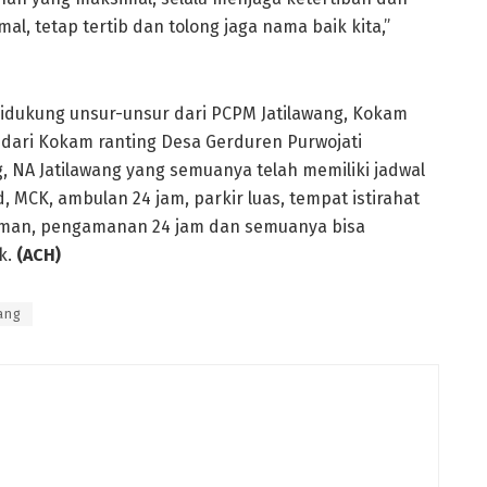
l, tetap tertib dan tolong jaga nama baik kita,”
didukung unsur-unsur dari PCPM Jatilawang, Kokam
dari Kokam ranting Desa Gerduren Purwojati
g, NA Jatilawang yang semuanya telah memiliki jadwal
d, MCK, ambulan 24 jam, parkir luas, tempat istirahat
uman, pengamanan 24 jam dan semuanya bisa
k.
(ACH)
ang