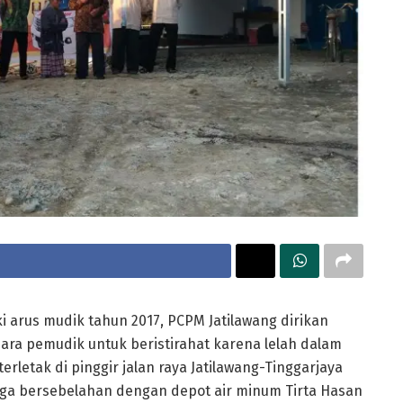
arus mudik tahun 2017, PCPM Jatilawang dirikan
ra pemudik untuk beristirahat karena lelah dalam
erletak di pinggir jalan raya Jatilawang-Tinggarjaya
uga bersebelahan dengan depot air minum Tirta Hasan