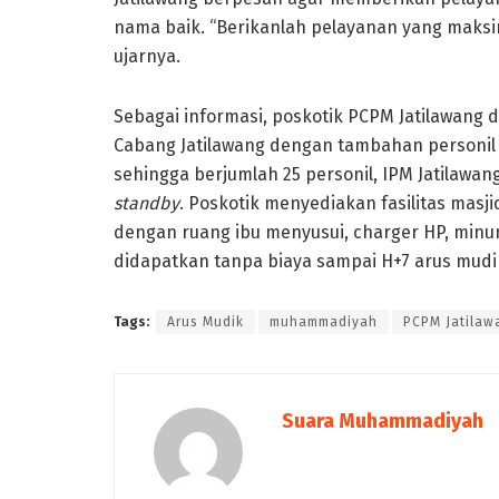
nama baik. “Berikanlah pelayanan yang maksima
ujarnya.
Sebagai informasi, poskotik PCPM Jatilawang 
Cabang Jatilawang dengan tambahan personil 
sehingga berjumlah 25 personil, IPM Jatilawan
standby
. Poskotik menyediakan fasilitas masji
dengan ruang ibu menyusui, charger HP, min
didapatkan tanpa biaya sampai H+7 arus mudi
Tags:
Arus Mudik
muhammadiyah
PCPM Jatilaw
Suara Muhammadiyah