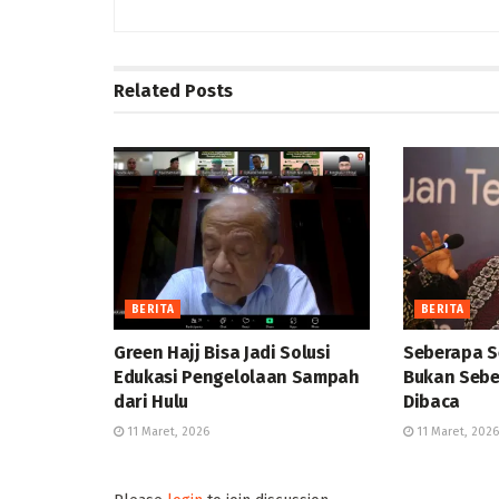
Related
Posts
BERITA
BERITA
Green Hajj Bisa Jadi Solusi
Seberapa S
Edukasi Pengelolaan Sampah
Bukan Sebe
dari Hulu
Dibaca
11 Maret, 2026
11 Maret, 2026