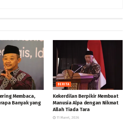
BERITA
ering Membaca,
Kekerdilan Berpikir Membuat
rapa Banyak yang
Manusia Alpa dengan Nikmat
Allah Tiada Tara
11 Maret, 2026