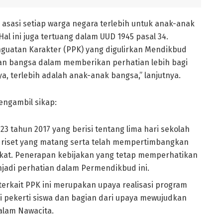
sasi setiap warga negara terlebih untuk anak-anak
l ini juga tertuang dalam UUD 1945 pasal 34.
guatan Karakter (PPK) yang digulirkan Mendikbud
an bangsa dalam memberikan perhatian lebih bagi
, terlebih adalah anak-anak bangsa,” lanjutnya.
engambil sikap:
 tahun 2017 yang berisi tentang lima hari sekolah
n riset yang matang serta telah mempertimbangkan
kat. Penerapan kebijakan yang tetap memperhatikan
enjadi perhatian dalam Permendikbud ini.
erkait PPK ini merupakan upaya realisasi program
di pekerti siswa dan bagian dari upaya mewujudkan
alam Nawacita.