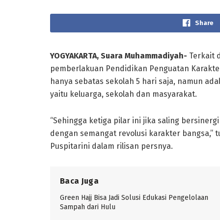
Share
YOGYAKARTA, Suara Muhammadiyah-
Terkait 
pemberlakuan Pendidikan Penguatan Karakter
hanya sebatas sekolah 5 hari saja, namun adal
yaitu keluarga, sekolah dan masyarakat.
“Sehingga ketiga pilar ini jika saling bersine
dengan semangat revolusi karakter bangsa,” t
Puspitarini dalam rilisan persnya.
Baca Juga
Green Hajj Bisa Jadi Solusi Edukasi Pengelolaan
Sampah dari Hulu