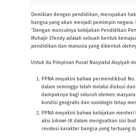
Demikian dengan pendidikan, merupakan hak a
bangsa yang akan menjadi pemimpin negara. Ha
“Dengan munculnya kebijakan Pendidikan Pen
Muhajir Efendy adalah sebuah bentuk kemaju
pendidikan dan manusia yang dibentuk olehnya
Untuk itu Pimpinan Pusat Nasyiatul Aisyiyah m
PPNA meyakini bahwa permendikbud No. 23
dalam seminggu telah melalui diskusi da
dampaknya bagi seluruh elemen masyara
kondisi geografis dan sosiologis tetap m
PPNA meyakini bahwa kebijakan menteri t
aksi Jokowi-JK dalam menguatkan sisi bu
revolusi karakter bangsa yang tertuang d