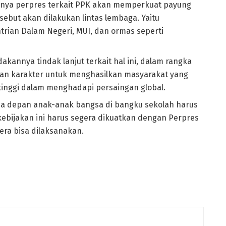
nya perpres terkait PPK akan memperkuat payung
ebut akan dilakukan lintas lembaga. Yaitu
ian Dalam Negeri, MUI, dan ormas seperti
akannya tindak lanjut terkait hal ini, dalam rangka
an karakter untuk menghasilkan masyarakat yang
 tinggi dalam menghadapi persaingan global.
a depan anak-anak bangsa di bangku sekolah harus
 kebijakan ini harus segera dikuatkan dengan Perpres
era bisa dilaksanakan.