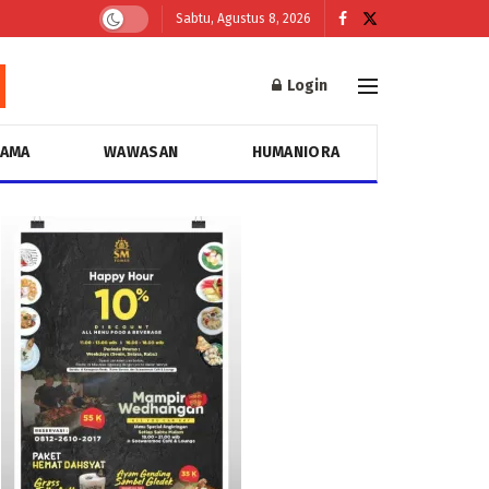
Sabtu, Agustus 8, 2026
Login
GAMA
WAWASAN
HUMANIORA