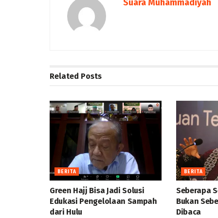
Suara Muhammadiyah
Related
Posts
BERITA
BERITA
Green Hajj Bisa Jadi Solusi
Seberapa S
Edukasi Pengelolaan Sampah
Bukan Sebe
dari Hulu
Dibaca