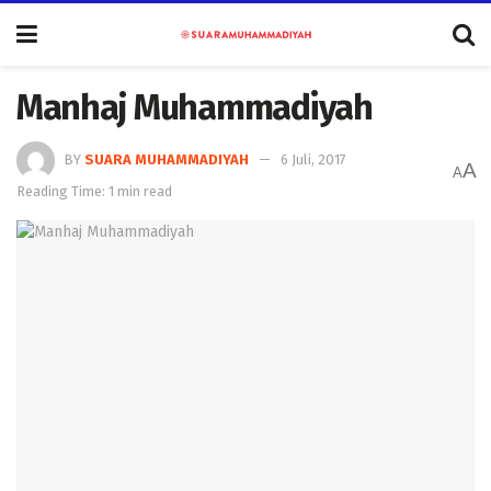
Manhaj Muhammadiyah
BY
SUARA MUHAMMADIYAH
6 Juli, 2017
A
A
Reading Time: 1 min read