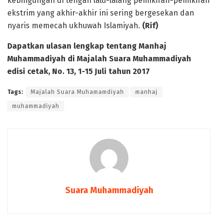
kebingungan di tengah lalu-lalang pemikiran-pemikiran
ekstrim yang akhir-akhir ini sering bergesekan dan
nyaris memecah ukhuwah Islamiyah.
(Rif)
Dapatkan ulasan lengkap tentang Manhaj
Muhammadiyah di Majalah Suara Muhammadiyah
edisi cetak, No. 13, 1-15 Juli tahun 2017
Tags:
Majalah Suara Muhamamdiyah
manhaj
muhammadiyah
Suara Muhammadiyah