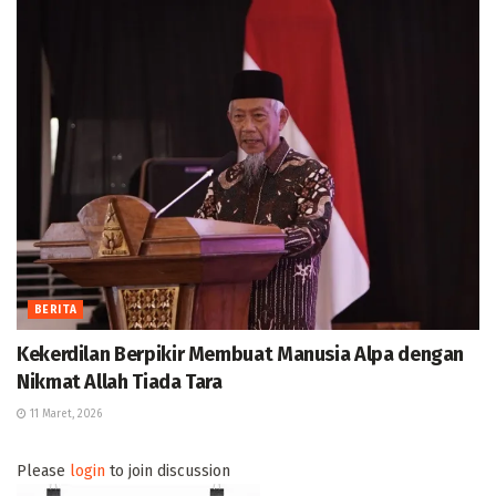
BERITA
Kekerdilan Berpikir Membuat Manusia Alpa dengan
Nikmat Allah Tiada Tara
11 Maret, 2026
Please
login
to join discussion