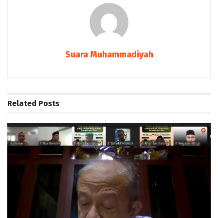
Suara Muhammadiyah
Related
Posts