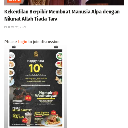
BERITA
Kekerdilan Berpikir Membuat Manusia Alpa dengan
Nikmat Allah Tiada Tara
11 Maret, 2026
Please
login
to join discussion