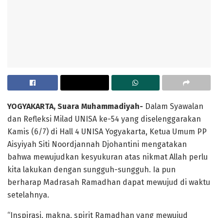
YOGYAKARTA, Suara Muhammadiyah-
Dalam Syawalan
dan Refleksi Milad UNISA ke-54 yang diselenggarakan
Kamis (6/7) di Hall 4 UNISA Yogyakarta, Ketua Umum PP
Aisyiyah Siti Noordjannah Djohantini mengatakan
bahwa mewujudkan kesyukuran atas nikmat Allah perlu
kita lakukan dengan sungguh-sungguh. Ia pun
berharap Madrasah Ramadhan dapat mewujud di waktu
setelahnya.
“Inspirasi, makna, spirit Ramadhan yang mewujud