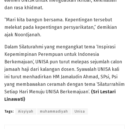
elemen UNISA untuk menguatkan ikhtiar, keikhlasan
dan rasa khidmat.
“Mari kita bangun bersama. Kepentingan tersebut
melekat pada kepentingan persyarikatan,” demikian
ajak Noordjanah.
Dalam Silaturahmi yang mengangkat tema ‘Inspirasi
Kepemimpinan Perempuan untuk Indonesia
Berkemajuan’, UNISA pun turut melepas sejumlah calon
jamaah haji dari kalangan dosen. Syawalah UNISA kali
ini turut menhadirkan HM Jamaludin Ahmad, SPsi, Psi
yang membawakan ceramah dengan tema ‘Silaturrahiim
Setiap Hari Menuju UNISA Berkemajuan’.
(Sri Lestari
Linawati)
Tags:
Aisyiyah
muhammadiyah
Unisa