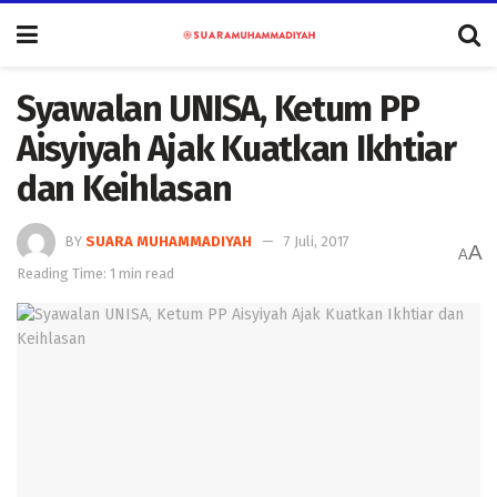
Syawalan UNISA, Ketum PP
Aisyiyah Ajak Kuatkan Ikhtiar
dan Keihlasan
BY
SUARA MUHAMMADIYAH
7 Juli, 2017
A
A
Reading Time: 1 min read