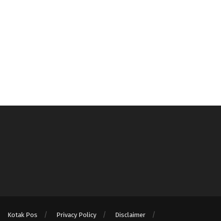
Kotak Pos
Privacy Policy
Disclaimer