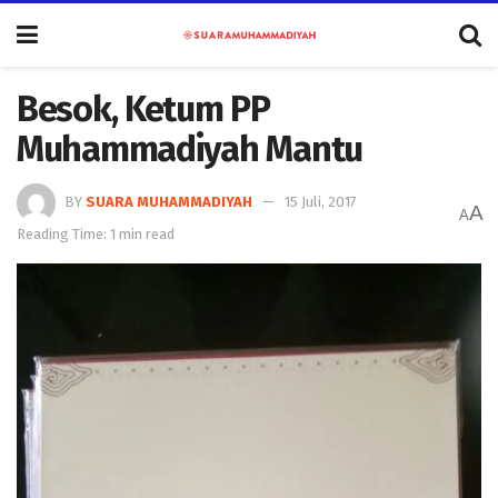
Besok, Ketum PP
Muhammadiyah Mantu
BY
SUARA MUHAMMADIYAH
15 Juli, 2017
A
A
Reading Time: 1 min read