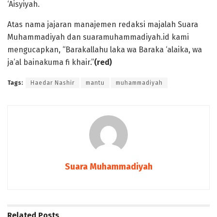
‘Aisyiyah.
Atas nama jajaran manajemen redaksi majalah Suara
Muhammadiyah dan suaramuhammadiyah.id kami
mengucapkan, “Barakallahu laka wa Baraka ‘alaika, wa
ja’al bainakuma fi khair.”
(red)
Tags:
Haedar Nashir
mantu
muhammadiyah
Suara Muhammadiyah
Related
Posts