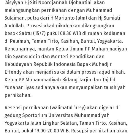
‘Aisyiyah Hj Siti Noordjannah Djohantini, akan
melangsungkan pernikahan dengan Muhammad
Sulaiman, putra dari H Marianto (alm) dan Hj Sumiati
Abdullah. Prosesi akad nikah akan dilangsungkan
besok Sabtu (15/7) pukul 08.30 WIB di rumah kediaman
di Peleman, Taman Tirto, Kasihan, Bantul, Yogyakarta.
Rencanannya, mantan Ketua Umum PP Muhammadiyah
Din Syamsuddin dan Menteri Pendidikan dan
Kebudayaan Republik Indonesia Bapak Muhadjir
Effendy akan menjadi saksi dalam prosesi aqad nikah.
Ketua PP Muhammadiyah Bidang Tarjih dan Tajdid
Yunahar Ilyas sedianya akan menyampaikan taushiyah
pernikahan.
Resepsi pernikahan (walimatul ‘ursy) akan digelar di
gedung Sportorium Universitas Muhammadiyah
Yogyakarta Jalan Lingkar Selatan, Taman Tirto, Kasihan,
Bantul, pukul 19.00-20.00 WIB. Resepsi pernikahan akan