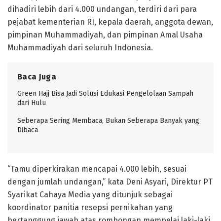
dihadiri lebih dari 4.000 undangan, terdiri dari para
pejabat kementerian RI, kepala daerah, anggota dewan,
pimpinan Muhammadiyah, dan pimpinan Amal Usaha
Muhammadiyah dari seluruh Indonesia.
Baca Juga
Green Hajj Bisa Jadi Solusi Edukasi Pengelolaan Sampah
dari Hulu
Seberapa Sering Membaca, Bukan Seberapa Banyak yang
Dibaca
“Tamu diperkirakan mencapai 4.000 lebih, sesuai
dengan jumlah undangan,” kata Deni Asyari, Direktur PT
Syarikat Cahaya Media yang ditunjuk sebagai
koordinator panitia resepsi pernikahan yang
bertanggung jawab atas rombongan mempelai laki-laki.