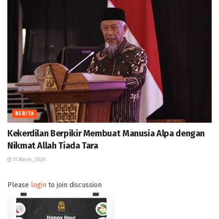
BERITA
Kekerdilan Berpikir Membuat Manusia Alpa dengan
Nikmat Allah Tiada Tara
11 Maret, 2026
Please
login
to join discussion